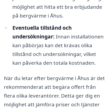
möjlighet att hitta ett bra erbjudande
på bergvärme i Åhus.
Eventuella tillstånd och
undersökningar:
Innan installationen
kan påbörjas kan det krävas olika
tillstånd och undersökningar, vilket
kan påverka den totala kostnaden.
När du letar efter bergvärme i Åhus är det
rekommenderat att begära offert från
flera olika leverantörer. Detta ger dig en
möjlighet att jämföra priser och tjänster