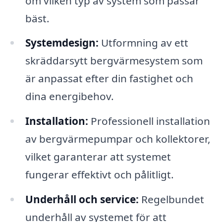
om vilken typ av system som passar
bäst.
Systemdesign:
Utformning av ett
skräddarsytt bergvärmesystem som
är anpassat efter din fastighet och
dina energibehov.
Installation:
Professionell installation
av bergvärmepumpar och kollektorer,
vilket garanterar att systemet
fungerar effektivt och pålitligt.
Underhåll och service:
Regelbundet
underhåll av systemet för att