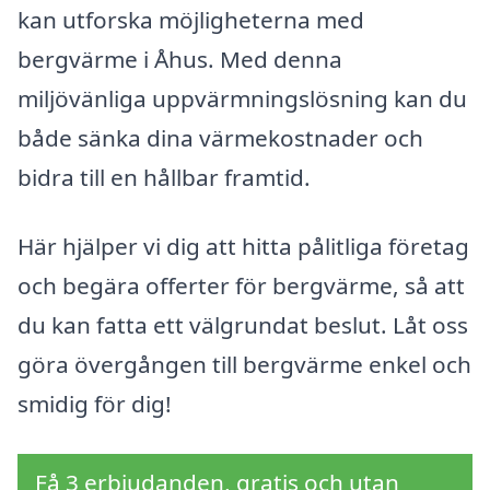
kan utforska möjligheterna med
bergvärme i Åhus. Med denna
miljövänliga uppvärmningslösning kan du
både sänka dina värmekostnader och
bidra till en hållbar framtid.
Här hjälper vi dig att hitta pålitliga företag
och begära offerter för bergvärme, så att
du kan fatta ett välgrundat beslut. Låt oss
göra övergången till bergvärme enkel och
smidig för dig!
Få 3 erbjudanden, gratis och utan