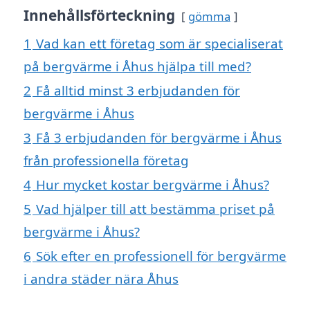
Innehållsförteckning
gömma
1
Vad kan ett företag som är specialiserat
på bergvärme i Åhus hjälpa till med?
2
Få alltid minst 3 erbjudanden för
bergvärme i Åhus
3
Få 3 erbjudanden för bergvärme i Åhus
från professionella företag
4
Hur mycket kostar bergvärme i Åhus?
5
Vad hjälper till att bestämma priset på
bergvärme i Åhus?
6
Sök efter en professionell för bergvärme
i andra städer nära Åhus