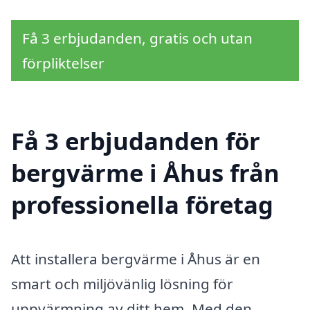
Få 3 erbjudanden, gratis och utan
förpliktelser
Få 3 erbjudanden för
bergvärme i Åhus från
professionella företag
Att installera bergvärme i Åhus är en
smart och miljövänlig lösning för
uppvärmning av ditt hem. Med den