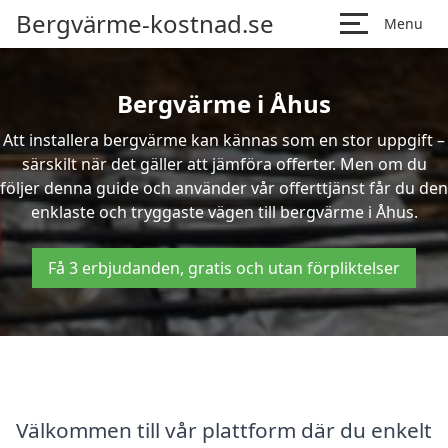
Bergvärme-kostnad.se
Menu
Bergvärme i Åhus
Att installera bergvärme kan kännas som en stor uppgift –
särskilt när det gäller att jämföra offerter. Men om du
följer denna guide och använder vår offerttjänst får du den
enklaste och tryggaste vägen till bergvärme i Åhus.
Få 3 erbjudanden, gratis och utan förpliktelser
Välkommen till vår plattform där du enkelt