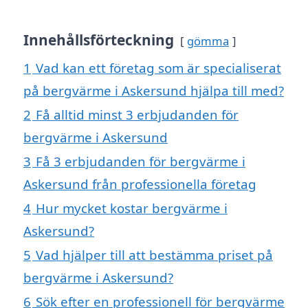
Innehållsförteckning
gömma
1
Vad kan ett företag som är specialiserat
på bergvärme i Askersund hjälpa till med?
2
Få alltid minst 3 erbjudanden för
bergvärme i Askersund
3
Få 3 erbjudanden för bergvärme i
Askersund från professionella företag
4
Hur mycket kostar bergvärme i
Askersund?
5
Vad hjälper till att bestämma priset på
bergvärme i Askersund?
6
Sök efter en professionell för bergvärme