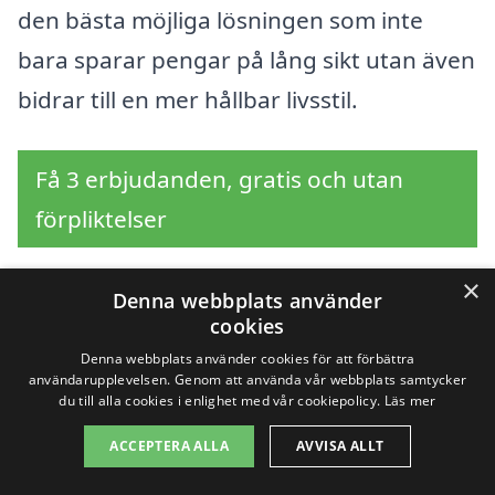
den bästa möjliga lösningen som inte
bara sparar pengar på lång sikt utan även
bidrar till en mer hållbar livsstil.
Få 3 erbjudanden, gratis och utan
förpliktelser
×
Denna webbplats använder
cookies
Sök efter en
Denna webbplats använder cookies för att förbättra
professionell för
användarupplevelsen. Genom att använda vår webbplats samtycker
du till alla cookies i enlighet med vår cookiepolicy.
Läs mer
bergvärme i andra
ACCEPTERA ALLA
AVVISA ALLT