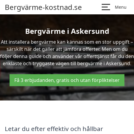
Bergvärme-kostnad.se
Menu
Bergvärme i Askersund
Att installera bergvärme kan kännas som en stor uppgift –
särskilt när det gäller att jämföra offerter. Men om du
följer denna guide och använder vår offerttjänst får du den
enklaste och tryggaste vägen till bergvärme i Askersund.
Få 3 erbjudanden, gratis och utan förpliktelser
Letar du efter effektiv och hållbar