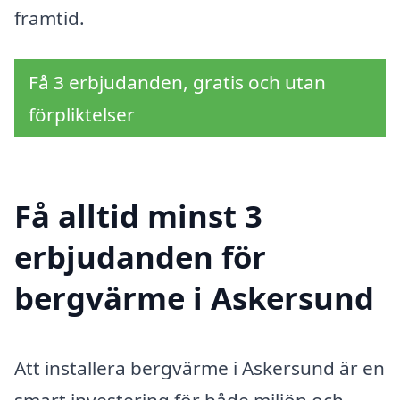
framtid.
Få 3 erbjudanden, gratis och utan
förpliktelser
Få alltid minst 3
erbjudanden för
bergvärme i Askersund
Att installera bergvärme i Askersund är en
smart investering för både miljön och