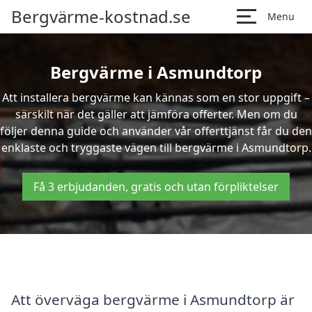
Bergvärme-kostnad.se
Menu
Bergvärme i Asmundtorp
Att installera bergvärme kan kännas som en stor uppgift –
särskilt när det gäller att jämföra offerter. Men om du
följer denna guide och använder vår offerttjänst får du den
enklaste och tryggaste vägen till bergvärme i Asmundtorp.
Få 3 erbjudanden, gratis och utan förpliktelser
Att överväga bergvärme i Asmundtorp är