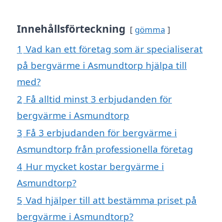
Innehållsförteckning
gömma
1
Vad kan ett företag som är specialiserat
på bergvärme i Asmundtorp hjälpa till
med?
2
Få alltid minst 3 erbjudanden för
bergvärme i Asmundtorp
3
Få 3 erbjudanden för bergvärme i
Asmundtorp från professionella företag
4
Hur mycket kostar bergvärme i
Asmundtorp?
5
Vad hjälper till att bestämma priset på
bergvärme i Asmundtorp?