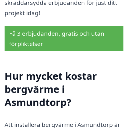
skräddarsydda erbjudanden för just ditt
projekt idag!
Få 3 erbjudanden, gratis och utan
förpliktelser
Hur mycket kostar
bergvärme i
Asmundtorp?
Att installera bergvärme i Asmundtorp är