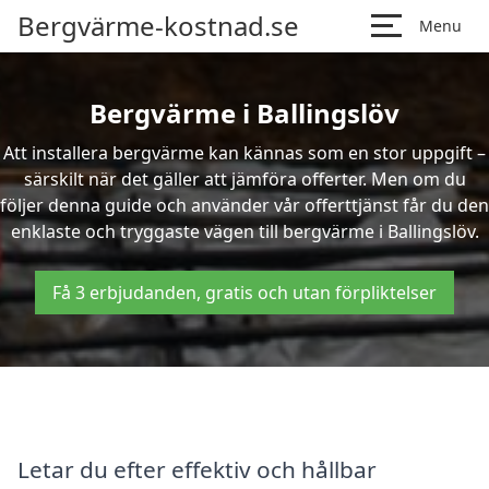
Bergvärme-kostnad.se
Menu
Bergvärme i Ballingslöv
Att installera bergvärme kan kännas som en stor uppgift –
särskilt när det gäller att jämföra offerter. Men om du
följer denna guide och använder vår offerttjänst får du den
enklaste och tryggaste vägen till bergvärme i Ballingslöv.
Få 3 erbjudanden, gratis och utan förpliktelser
Letar du efter effektiv och hållbar