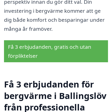
perspektiv innan du gör ditt val. Din
investering i bergvärme kommer att ge
dig både komfort och besparingar under
många år framöver.
Få 3 erbjudanden, gratis och utan
förpliktelser
Få 3 erbjudanden för
bergvärme i Ballingslöv
från professionella