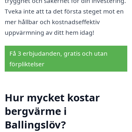
trygghet och säkerhet för din investering.
Tveka inte att ta det första steget mot en
mer hållbar och kostnadseffektiv
uppvärmning av ditt hem idag!
Få 3 erbjudanden, gratis och utan
förpliktelser
Hur mycket kostar
bergvärme i
Ballingslöv?