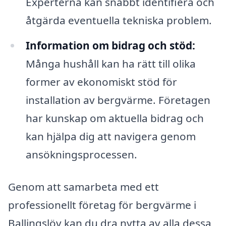
Experterna kan snabbt identifiera och
åtgärda eventuella tekniska problem.
Information om bidrag och stöd:
Många hushåll kan ha rätt till olika
former av ekonomiskt stöd för
installation av bergvärme. Företagen
har kunskap om aktuella bidrag och
kan hjälpa dig att navigera genom
ansökningsprocessen.
Genom att samarbeta med ett
professionellt företag för bergvärme i
Ballingslöv kan du dra nytta av alla dessa