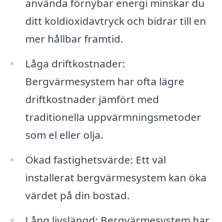
använda förnybar energi minskar du
ditt koldioxidavtryck och bidrar till en
mer hållbar framtid.
Låga driftkostnader:
Bergvärmesystem har ofta lägre
driftkostnader jämfört med
traditionella uppvärmningsmetoder
som el eller olja.
Ökad fastighetsvärde: Ett väl
installerat bergvärmesystem kan öka
värdet på din bostad.
Lång livslängd: Bergvärmesystem har