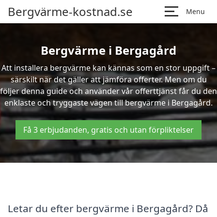
Bergvärme-kostnad.se
Menu
Bergvärme i Bergagård
Att installera bergvärme kan kännas som en stor uppgift –
särskilt när det gäller att jämföra offerter. Men om du
följer denna guide och använder vår offerttjänst får du den
enklaste och tryggaste vägen till bergvärme i Bergagård.
Få 3 erbjudanden, gratis och utan förpliktelser
Letar du efter bergvärme i Bergagård? Då