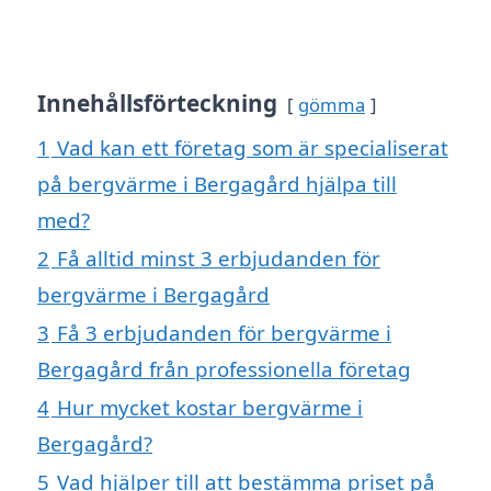
Innehållsförteckning
gömma
1
Vad kan ett företag som är specialiserat
på bergvärme i Bergagård hjälpa till
med?
2
Få alltid minst 3 erbjudanden för
bergvärme i Bergagård
3
Få 3 erbjudanden för bergvärme i
Bergagård från professionella företag
4
Hur mycket kostar bergvärme i
Bergagård?
5
Vad hjälper till att bestämma priset på