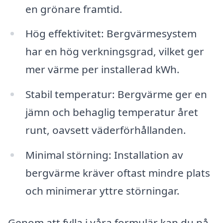
en grönare framtid.
Hög effektivitet: Bergvärmesystem
har en hög verkningsgrad, vilket ger
mer värme per installerad kWh.
Stabil temperatur: Bergvärme ger en
jämn och behaglig temperatur året
runt, oavsett väderförhållanden.
Minimal störning: Installation av
bergvärme kräver oftast mindre plats
och minimerar yttre störningar.
Genom att fylla i våra formulär kan du på