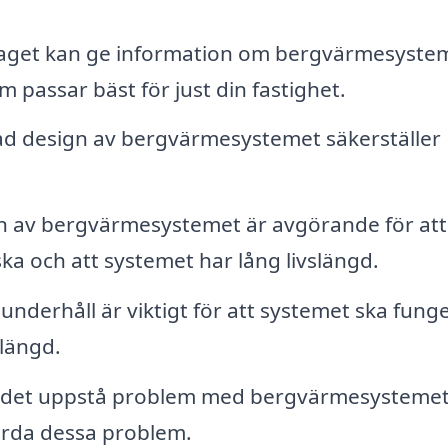
aget kan ge information om bergvärmesyste
om passar bäst för just din fastighet.
d design av bergvärmesystemet säkerställer
ion av bergvärmesystemet är avgörande för att
ska och att systemet har lång livslängd.
nderhåll är viktigt för att systemet ska fung
slängd.
 det uppstå problem med bergvärmesystemet
ärda dessa problem.