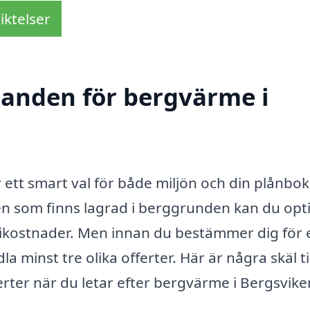
iktelser
udanden för bergvärme i
 ett smart val för både miljön och din plånbok
n som finns lagrad i berggrunden kan du opt
kostnader. Men innan du bestämmer dig för 
la minst tre olika offerter. Här är några skäl til
ferter när du letar efter bergvärme i Bergsvike