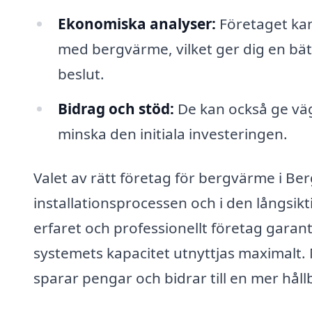
Ekonomiska analyser:
Företaget kan
med bergvärme, vilket ger dig en bät
beslut.
Bidrag och stöd:
De kan också ge väg
minska den initiala investeringen.
Valet av rätt företag för bergvärme i Ber
installationsprocessen och i den långsik
erfaret och professionellt företag garant
systemets kapacitet utnyttjas maximalt. 
sparar pengar och bidrar till en mer håll