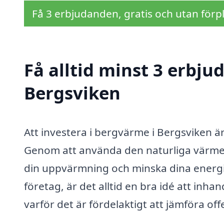
Få 3 erbjudanden, gratis och utan förpl
Få alltid minst 3 erbj
Bergsviken
Att investera i bergvärme i Bergsviken är
Genom att använda den naturliga värme
din uppvärmning och minska dina energi
företag, är det alltid en bra idé att inhand
varför det är fördelaktigt att jämföra of