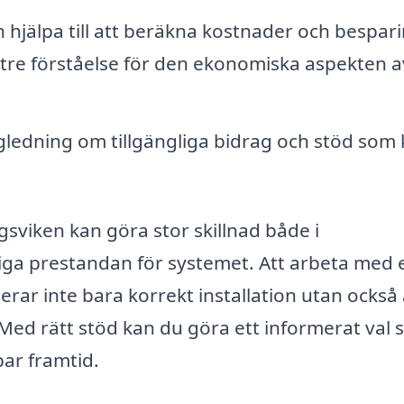
 hjälpa till att beräkna kostnader och bespar
tre förståelse för den ekonomiska aspekten av
ledning om tillgängliga bidrag och stöd som
gsviken kan göra stor skillnad både i
tiga prestandan för systemet. Att arbeta med 
erar inte bara korrekt installation utan också 
Med rätt stöd kan du göra ett informerat val
bar framtid.