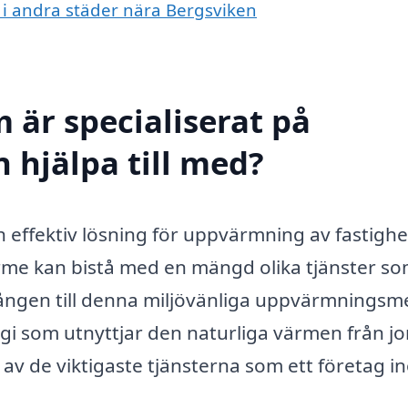
 i andra städer nära Bergsviken
 är specialiserat på
 hjälpa till med?
 effektiv lösning för uppvärmning av fastighe
rme kan bistå med en mängd olika tjänster s
gången till denna miljövänliga uppvärmningsm
i som utnyttjar den naturliga värmen från j
 av de viktigaste tjänsterna som ett företag 