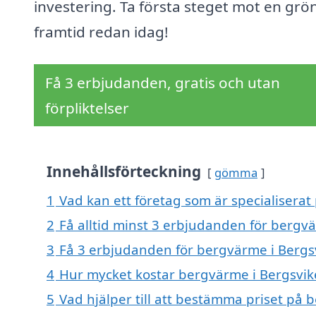
investering. Ta första steget mot en grö
framtid redan idag!
Få 3 erbjudanden, gratis och utan
förpliktelser
Innehållsförteckning
gömma
1
Vad kan ett företag som är specialiserat
2
Få alltid minst 3 erbjudanden för bergv
3
Få 3 erbjudanden för bergvärme i Bergsv
4
Hur mycket kostar bergvärme i Bergsvik
5
Vad hjälper till att bestämma priset på 