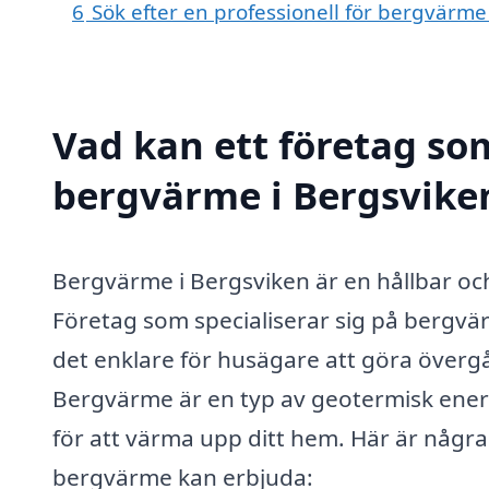
6
Sök efter en professionell för bergvärme
Vad kan ett företag som
bergvärme i Bergsviken
Bergvärme i Bergsviken är en hållbar och
Företag som specialiserar sig på bergvä
det enklare för husägare att göra över
Bergvärme är en typ av geotermisk energ
för att värma upp ditt hem. Här är några
bergvärme kan erbjuda: