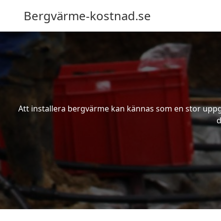
Bergvärme-kostnad.se
Att installera bergvärme kan kännas som en stor uppgif
d