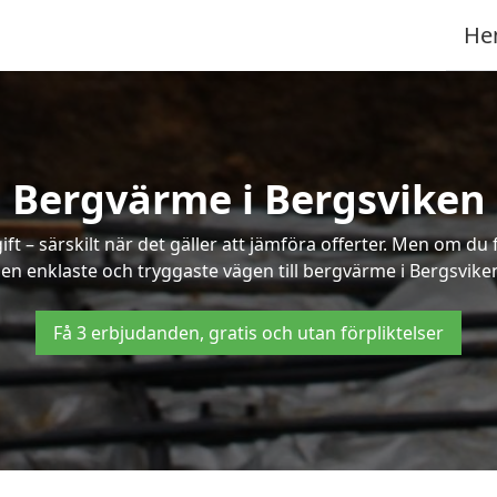
He
Bergvärme i Bergsviken
t – särskilt när det gäller att jämföra offerter. Men om du 
en enklaste och tryggaste vägen till bergvärme i Bergsvike
Få 3 erbjudanden, gratis och utan förpliktelser