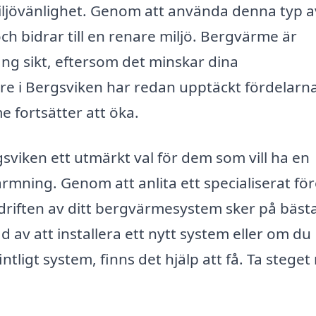
iljövänlighet. Genom att använda denna typ a
ch bidrar till en renare miljö. Bergvärme är
ng sikt, eftersom det minskar dina
 i Bergsviken har redan upptäckt fördelarn
e fortsätter att öka.
viken ett utmärkt val för dem som vill ha en
ärmning. Genom att anlita ett specialiserat fö
h driften av ditt bergvärmesystem sker på bäst
d av att installera ett nytt system eller om du
tligt system, finns det hjälp att få. Ta steget