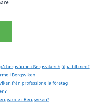
nare
 på bergvärme i Bergsviken hjälpa till med?
ärme i Bergsviken
iken från professionella företag
en?
bergvärme i Bergsviken?