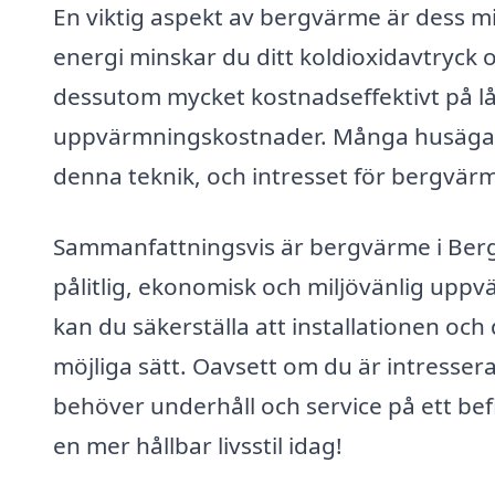
En viktig aspekt av bergvärme är dess m
energi minskar du ditt koldioxidavtryck o
dessutom mycket kostnadseffektivt på lå
uppvärmningskostnader. Många husägare
denna teknik, och intresset för bergvärm
Sammanfattningsvis är bergvärme i Bergs
pålitlig, ekonomisk och miljövänlig uppv
kan du säkerställa att installationen oc
möjliga sätt. Oavsett om du är intressera
behöver underhåll och service på ett befin
en mer hållbar livsstil idag!