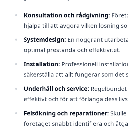
Konsultation och rådgivning:
Föret
hjälpa till att avgöra vilken lösning s
Systemdesign:
En noggrant utarbeta
optimal prestanda och effektivitet.
Installation:
Professionell installat
säkerställa att allt fungerar som det 
Underhåll och service:
Regelbundet u
effektivt och för att förlänga dess liv
Felsökning och reparationer:
Skulle
företaget snabbt identifiera och åtg