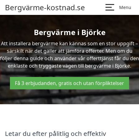
Bergvärme-kostnad.se
Menu
Bergvärme i Björke
Att installera bergvärme kan kännas som en stor uppgift –
särskilt när det gäller att jämföra offerter. Men om du
följer denna guide och använder vår offerttjänst får du den
enklaste och tryggaste vägen till bergvärme i Björke.
Få 3 erbjudanden, gratis och utan förpliktelser
Letar du efter pålitlig och effektiv