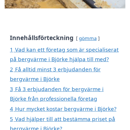
Innehållsförteckning
gömma
1
Vad kan ett företag som är specialiserat
på bergvärme i Björke hjälpa till med?
2
Få alltid minst 3 erbjudanden för
bergvärme i Björke
3
Få 3 erbjudanden för bergvärme i
Björke från professionella företag
4
Hur mycket kostar bergvärme i Björke?
5
Vad hjälper till att bestämma priset på
bergvärme i Björke?