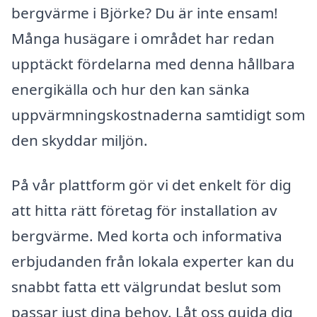
bergvärme i Björke? Du är inte ensam!
Många husägare i området har redan
upptäckt fördelarna med denna hållbara
energikälla och hur den kan sänka
uppvärmningskostnaderna samtidigt som
den skyddar miljön.
På vår plattform gör vi det enkelt för dig
att hitta rätt företag för installation av
bergvärme. Med korta och informativa
erbjudanden från lokala experter kan du
snabbt fatta ett välgrundat beslut som
passar just dina behov. Låt oss guida dig