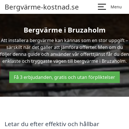
Bergvärme-kostnad.se
Menu
Bergvärme i Bruzaholm
Att installera bergvärme kan kännas som en stor uppgift –
särskilt när det gäller att jämföra offerter. Men om du
följer denna guide och använder vår offerttjänst får du den
enklaste och tryggaste vägen till bergvärme i Bruzaholm.
Få 3 erbjudanden, gratis och utan förpliktelser
Letar du efter effektiv och hållbar