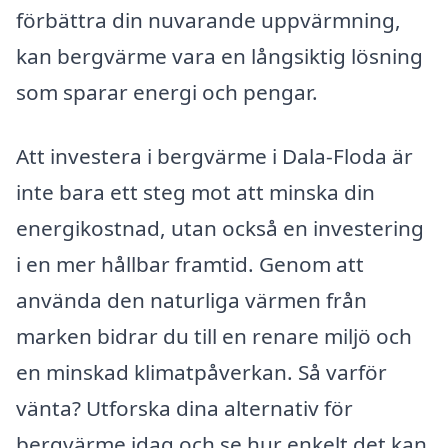
förbättra din nuvarande uppvärmning,
kan bergvärme vara en långsiktig lösning
som sparar energi och pengar.
Att investera i bergvärme i Dala-Floda är
inte bara ett steg mot att minska din
energikostnad, utan också en investering
i en mer hållbar framtid. Genom att
använda den naturliga värmen från
marken bidrar du till en renare miljö och
en minskad klimatpåverkan. Så varför
vänta? Utforska dina alternativ för
bergvärme idag och se hur enkelt det kan