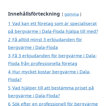
Innehållsförteckning
gömma
1
Vad kan ett företag som är specialiserat
på bergvärme i Dala-Floda hjälpa till med?
2
Få alltid minst 3 erbjudanden för
bergvärme i Dala-Floda
3
Få 3 erbjudanden för bergvärme i Dala-
Floda från professionella företag
4
Hur mycket kostar bergvärme i Dala-
Floda?
5
Vad hjälper till att bestämma priset på
bergvärme i Dala-Floda?
6
Sök efter en professionell för bergvärme