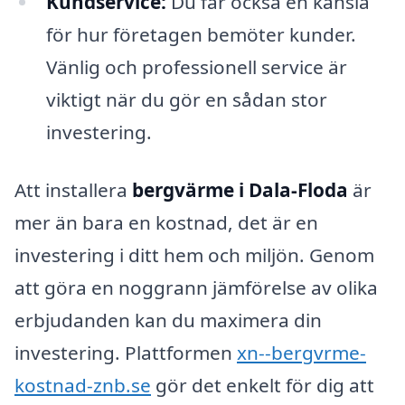
Kundservice:
Du får också en känsla
för hur företagen bemöter kunder.
Vänlig och professionell service är
viktigt när du gör en sådan stor
investering.
Att installera
bergvärme i Dala-Floda
är
mer än bara en kostnad, det är en
investering i ditt hem och miljön. Genom
att göra en noggrann jämförelse av olika
erbjudanden kan du maximera din
investering. Plattformen
xn--bergvrme-
kostnad-znb.se
gör det enkelt för dig att