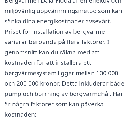
Bergvärme i Dala-Floda är en effektiv och
miljövänlig uppvärmningsmetod som kan
sänka dina energikostnader avsevärt.
Priset för installation av bergvärme
varierar beroende på flera faktorer. I
genomsnitt kan du räkna med att
kostnaden för att installera ett
bergvärmesystem ligger mellan 100 000
och 200 000 kronor. Detta inkluderar både
pump och borrning av bergvärmehål. Här
är några faktorer som kan påverka
kostnaden: