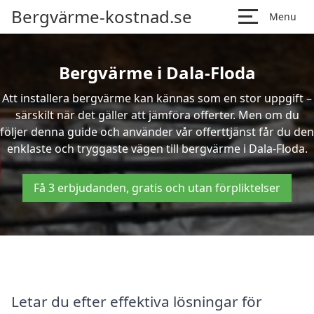
Bergvärme-kostnad.se
Menu
Bergvärme i Dala-Floda
Att installera bergvärme kan kännas som en stor uppgift –
särskilt när det gäller att jämföra offerter. Men om du
följer denna guide och använder vår offerttjänst får du den
enklaste och tryggaste vägen till bergvärme i Dala-Floda.
Få 3 erbjudanden, gratis och utan förpliktelser
Letar du efter effektiva lösningar för