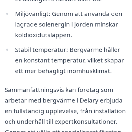
Miljövänligt: Genom att använda den
lagrade solenergin i jorden minskar
koldioxidutsläppen.
Stabil temperatur: Bergvärme håller
en konstant temperatur, vilket skapar
ett mer behagligt inomhusklimat.
Sammanfattningsvis kan företag som
arbetar med bergvärme i Delary erbjuda
en fullständig upplevelse, från installation
och underhåll till expertkonsultationer.
Genom att välja ett specialiserat företag