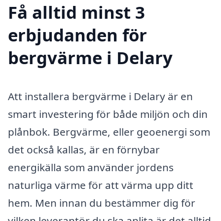
Få alltid minst 3
erbjudanden för
bergvärme i Delary
Att installera bergvärme i Delary är en
smart investering för både miljön och din
plånbok. Bergvärme, eller geoenergi som
det också kallas, är en förnybar
energikälla som använder jordens
naturliga värme för att värma upp ditt
hem. Men innan du bestämmer dig för
vilken leverantör du ska anlita är det alltid