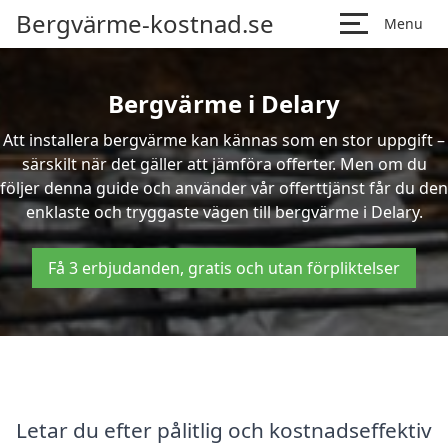
Bergvärme-kostnad.se
Menu
Bergvärme i Delary
Att installera bergvärme kan kännas som en stor uppgift –
särskilt när det gäller att jämföra offerter. Men om du
följer denna guide och använder vår offerttjänst får du den
enklaste och tryggaste vägen till bergvärme i Delary.
Få 3 erbjudanden, gratis och utan förpliktelser
Letar du efter pålitlig och kostnadseffektiv