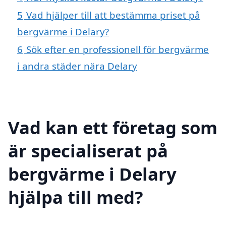
5
Vad hjälper till att bestämma priset på
bergvärme i Delary?
6
Sök efter en professionell för bergvärme
i andra städer nära Delary
Vad kan ett företag som
är specialiserat på
bergvärme i Delary
hjälpa till med?