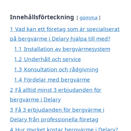
Innehållsförteckning
gömma
1
Vad kan ett företag som är specialiserat
på bergvärme i Delary hjälpa till med?
1.1
Installation av bergvärmesystem
1.2
Underhåll och service
1.3
Konsultation och rådgivning
1.4
Fördelar med bergvärme
2
Få alltid minst 3 erbjudanden för
bergvärme i Delary
3
Få 3 erbjudanden för bergvärme i
Delary från professionella företag
4
Hur mycket kostar bergvärme i Delary?