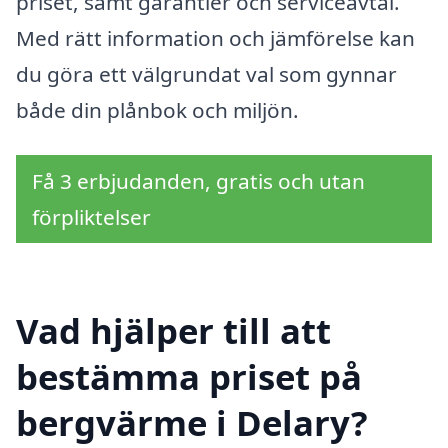
priset, samt garantier och serviceavtal.
Med rätt information och jämförelse kan
du göra ett välgrundat val som gynnar
både din plånbok och miljön.
Få 3 erbjudanden, gratis och utan
förpliktelser
Vad hjälper till att
bestämma priset på
bergvärme i Delary?