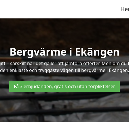
He
Bergvärme i Ekängen
t – särskilt när det gäller att jämföra offerter. Men om du 
den enklaste och tryggaste vägen till bergvärme i Ekängen.
Få 3 erbjudanden, gratis och utan förpliktelser