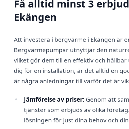
Få alltid minst 3 erbj
Ekängen
Att investera i bergvärme i Ekängen är e
Bergvärmepumpar utnyttjar den naturres
vilket gör dem till en effektiv och hål
dig för en installation, är det alltid en 
är några anledningar till varför det är vik
Jämförelse av priser:
Genom att samla
tjänster som erbjuds av olika företag.
lösningen för just dina behov och di