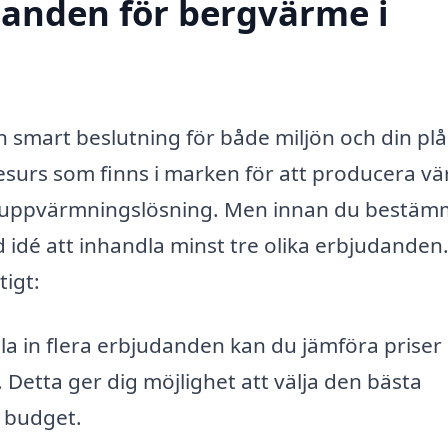
udanden för bergvärme i
n smart beslutning för både miljön och din pl
urs som finns i marken för att producera v
lbar uppvärmningslösning. Men innan du bestä
god idé att inhandla minst tre olika erbjudanden
tigt:
 in flera erbjudanden kan du jämföra priser
 Detta ger dig möjlighet att välja den bästa
n budget.