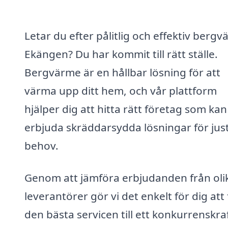
Letar du efter pålitlig och effektiv bergv
Ekängen? Du har kommit till rätt ställe.
Bergvärme är en hållbar lösning för att
värma upp ditt hem, och vår plattform
hjälper dig att hitta rätt företag som kan
erbjuda skräddarsydda lösningar för jus
behov.
Genom att jämföra erbjudanden från oli
leverantörer gör vi det enkelt för dig att 
den bästa servicen till ett konkurrenskraf