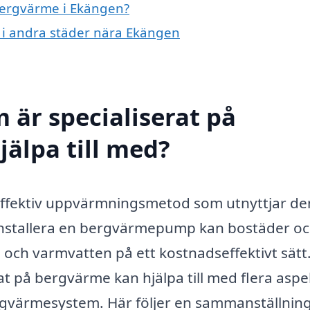
 bergvärme i Ekängen?
e i andra städer nära Ekängen
 är specialiserat på
älpa till med?
effektiv uppvärmningsmetod som utnyttjar de
installera en bergvärmepump kan bostäder o
och varmvatten på ett kostnadseffektivt sätt.
at på bergvärme kan hjälpa till med flera aspe
bergvärmesystem. Här följer en sammanställnin