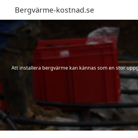
Bergvärme-kostnad.se
Att installera bergvärme kan kännas som en stor uppgif