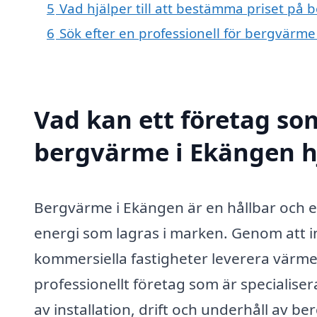
5
Vad hjälper till att bestämma priset på
6
Sök efter en professionell för bergvärm
Vad kan ett företag som
bergvärme i Ekängen hj
Bergvärme i Ekängen är en hållbar och 
energi som lagras i marken. Genom att 
kommersiella fastigheter leverera värme 
professionellt företag som är specialiser
av installation, drift och underhåll av 