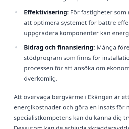
Effektivisering:
För fastigheter som 
att optimera systemet för bättre effe
uppgradera komponenter kan energik
Bidrag och finansiering:
Många företa
stödprogram som finns för installa
processen för att ansöka om ekonomi
överkomlig.
Att överväga bergvärme i Ekängen är ett s
energikostnader och göra en insats för m
specialistkompetens kan du känna dig tryg
Dessutom kan de erbjuda skräddarsydda 