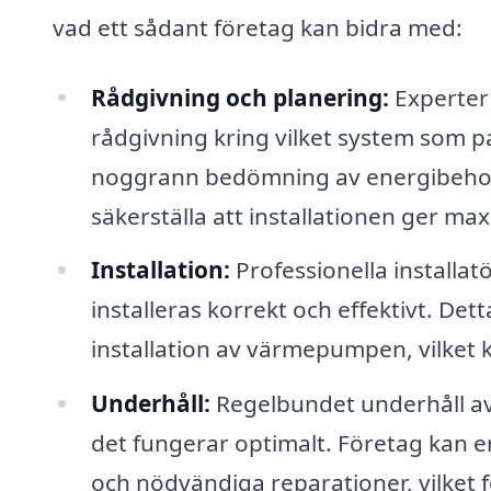
vad ett sådant företag kan bidra med:
Rådgivning och planering:
Experter
rådgivning kring vilket system som pa
noggrann bedömning av energibehovet
säkerställa att installationen ger max
Installation:
Professionella installat
installeras korrekt och effektivt. De
installation av värmepumpen, vilket 
Underhåll:
Regelbundet underhåll av 
det fungerar optimalt. Företag kan erb
och nödvändiga reparationer, vilket 