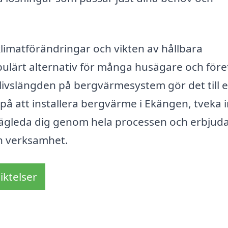
matförändringar och vikten av hållbara
opulärt alternativ för många husägare och före
livslängden på bergvärmesystem gör det till 
på att installera bergvärme i Ekängen, tveka 
 vägleda dig genom hela processen och erbjuda
in verksamhet.
iktelser