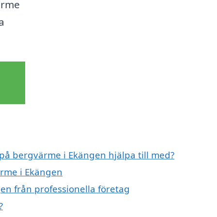
ärme
a
 på bergvärme i Ekängen hjälpa till med?
ärme i Ekängen
n från professionella företag
?