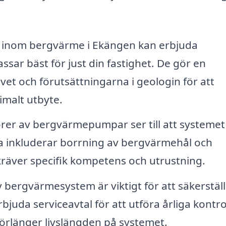
 inom bergvärme i Ekängen kan erbjuda
ssar bäst för just din fastighet. De gör en
 och förutsättningarna i geologin för att
imalt utbyte.
örer av bergvärmepumpar ser till att systemet
tta inkluderar borrning av bergvärmehål och
kräver specifik kompetens och utrustning.
bergvärmesystem är viktigt för att säkerställ
juda serviceavtal för att utföra årliga kontro
förlänger livslängden på systemet.