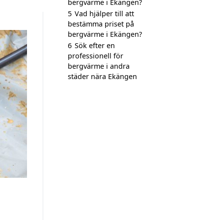
bergvärme i Ekängen?
5
Vad hjälper till att
bestämma priset på
bergvärme i Ekängen?
6
Sök efter en
professionell för
bergvärme i andra
städer nära Ekängen