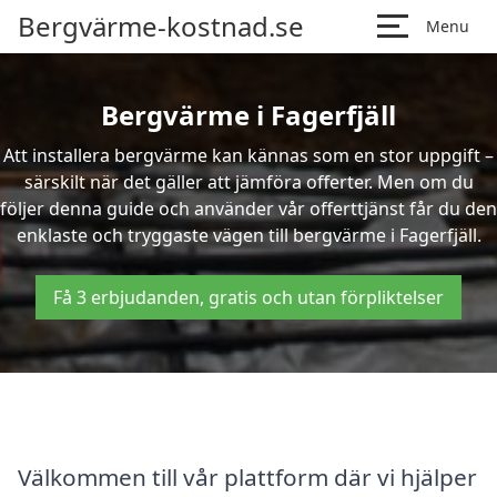
Bergvärme-kostnad.se
Menu
Bergvärme i Fagerfjäll
Att installera bergvärme kan kännas som en stor uppgift –
särskilt när det gäller att jämföra offerter. Men om du
följer denna guide och använder vår offerttjänst får du den
enklaste och tryggaste vägen till bergvärme i Fagerfjäll.
Få 3 erbjudanden, gratis och utan förpliktelser
Välkommen till vår plattform där vi hjälper