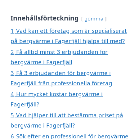
Innehållsförteckning
gömma
1
Vad kan ett företag som är specialiserat
på bergvärme i Fagerfjäll hjälpa till med?
2
Få alltid minst 3 erbjudanden för
bergvärme i Fagerfjäll
3
Få 3 erbjudanden för bergvärme i
Fagerfjäll från professionella företag
4
Hur mycket kostar bergvärme i
Fagerfjäll?
5
Vad hjälper till att bestämma priset på
bergvärme i Fagerfjäll?
6
Sök efter en professionell för bergvärme