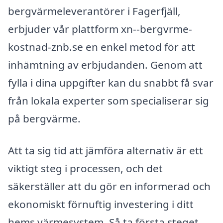
bergvärmeleverantörer i Fagerfjäll,
erbjuder vår plattform xn--bergvrme-
kostnad-znb.se en enkel metod för att
inhämtning av erbjudanden. Genom att
fylla i dina uppgifter kan du snabbt få svar
från lokala experter som specialiserar sig
på bergvärme.
Att ta sig tid att jämföra alternativ är ett
viktigt steg i processen, och det
säkerställer att du gör en informerad och
ekonomiskt förnuftig investering i ditt
hems värmesystem. Så ta första steget