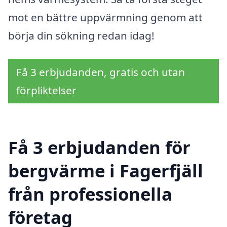
mot en bättre uppvärmning genom att
börja din sökning redan idag!
Få 3 erbjudanden, gratis och utan
förpliktelser
Få 3 erbjudanden för
bergvärme i Fagerfjäll
från professionella
företag