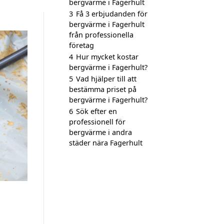
bergvärme i Fagerhult
3
Få 3 erbjudanden för
bergvärme i Fagerhult
från professionella
företag
4
Hur mycket kostar
bergvärme i Fagerhult?
5
Vad hjälper till att
bestämma priset på
bergvärme i Fagerhult?
6
Sök efter en
professionell för
bergvärme i andra
städer nära Fagerhult