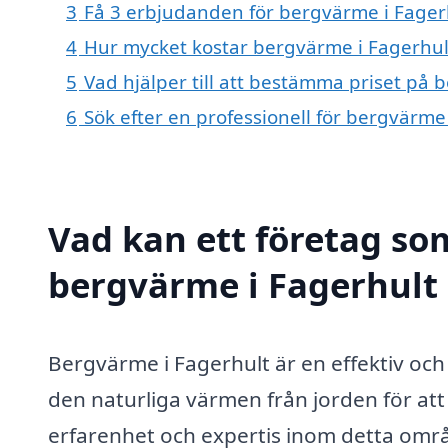
3
Få 3 erbjudanden för bergvärme i Fagerh
4
Hur mycket kostar bergvärme i Fagerhul
5
Vad hjälper till att bestämma priset på 
6
Sök efter en professionell för bergvärme
Vad kan ett företag som
bergvärme i Fagerhult 
Bergvärme i Fagerhult är en effektiv o
den naturliga värmen från jorden för at
erfarenhet och expertis inom detta områ