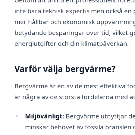
inte bara teknisk expertis men också en 
mer hållbar och ekonomisk uppvärmningsl
betydande besparingar över tid, vilket gö
energiutgifter och din klimatpåverkan.
Varför välja bergvärme?
Bergvärme är en av de mest effektiva fo
är några av de största fördelarna med at
Miljövänligt:
Bergvärme utnyttjar den
minskar behovet av fossila bränslen