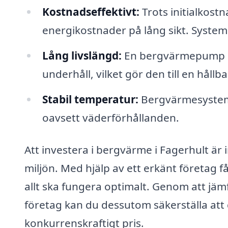
Kostnadseffektivt:
Trots initialkostn
energikostnader på lång sikt. Systeme
Lång livslängd:
En bergvärmepump ha
underhåll, vilket gör den till en hållba
Stabil temperatur:
Bergvärmesystem
oavsett väderförhållanden.
Att investera i bergvärme i Fagerhult är i
miljön. Med hjälp av ett erkänt företag 
allt ska fungera optimalt. Genom att jämf
företag kan du dessutom säkerställa att d
konkurrenskraftigt pris.