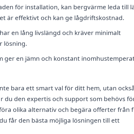
aden för installation, kan bergvärme leda till l
t är effektivt och kan ge lågdriftskostnad.
r en lång livslängd och kräver minimalt
r lösning.
 ger en jämn och konstant inomhustempera
nte bara ett smart val för ditt hem, utan också
får du den expertis och support som behövs för
öra olika alternativ och begära offerter från f
u får den bästa möjliga lösningen till ett