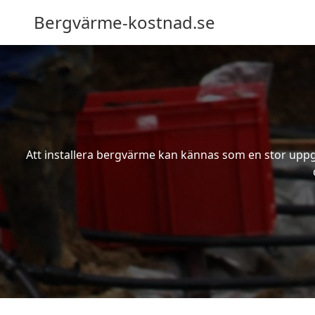
Bergvärme-kostnad.se
Att installera bergvärme kan kännas som en stor uppgif