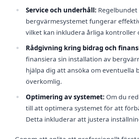
Service och underhåll:
Regelbundet u
bergvärmesystemet fungerar effektivt.
vilket kan inkludera årliga kontroller
Rådgivning kring bidrag och finans
finansiera sin installation av bergv
hjälpa dig att ansöka om eventuella 
överkomlig.
Optimering av systemet:
Om du reda
till att optimera systemet för att fö
Detta inkluderar att justera inställni
Genom att anlita ett professionellt föret