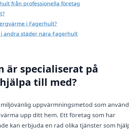
ult från professionella företag
t?
bergvärme i Fagerhult?
 i andra städer nära Fagerhult
 är specialiserat på
hjälpa till med?
ch miljövänlig uppvärmningsmetod som använ
t värma upp ditt hem. Ett företag som har
de kan erbjuda en rad olika tjänster som hjäl