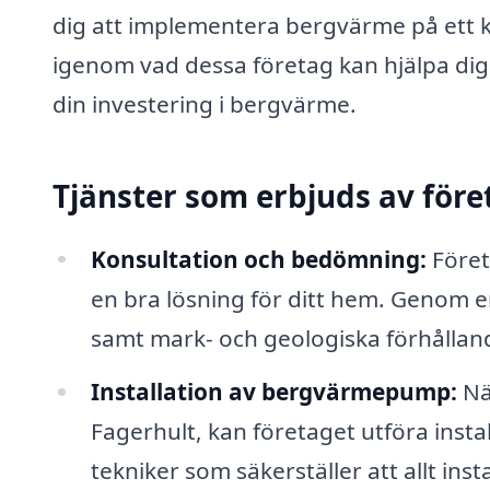
dig att implementera bergvärme på ett ko
igenom vad dessa företag kan hjälpa dig 
din investering i bergvärme.
Tjänster som erbjuds av för
Konsultation och bedömning:
Föret
en bra lösning för ditt hem. Genom
samt mark- och geologiska förhållan
Installation av bergvärmepump:
När
Fagerhult, kan företaget utföra ins
tekniker som säkerställer att allt inst