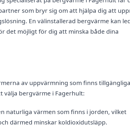
partner som bryr sig om att hjälpa dig att up
ösning. En välinstallerad bergvärme kan leda
r det möjligt för dig att minska både dina
rmerna av uppvärmning som finns tillgängliga
t välja bergvärme i Fagerhult:
 naturliga värmen som finns i jorden, vilket
 och därmed minskar koldioxidutsläpp.