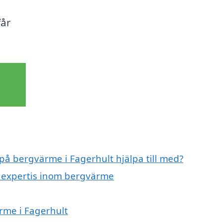
får
 på bergvärme i Fagerhult hjälpa till med?
d expertis inom bergvärme
rme i Fagerhult