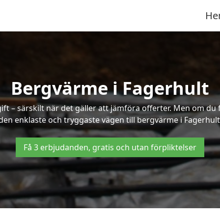
He
Bergvärme i Fagerhult
t – särskilt när det gäller att jämföra offerter. Men om du 
den enklaste och tryggaste vägen till bergvärme i Fagerhult
Få 3 erbjudanden, gratis och utan förpliktelser