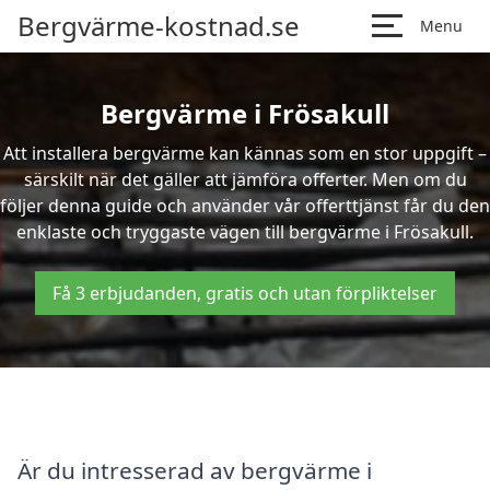
Bergvärme-kostnad.se
Menu
Bergvärme i Frösakull
Att installera bergvärme kan kännas som en stor uppgift –
särskilt när det gäller att jämföra offerter. Men om du
följer denna guide och använder vår offerttjänst får du den
enklaste och tryggaste vägen till bergvärme i Frösakull.
Få 3 erbjudanden, gratis och utan förpliktelser
Är du intresserad av bergvärme i