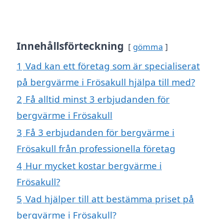
Innehållsförteckning
gömma
1
Vad kan ett företag som är specialiserat
på bergvärme i Frösakull hjälpa till med?
2
Få alltid minst 3 erbjudanden för
bergvärme i Frösakull
3
Få 3 erbjudanden för bergvärme i
Frösakull från professionella företag
4
Hur mycket kostar bergvärme i
Frösakull?
5
Vad hjälper till att bestämma priset på
bergvärme i Frösakull?