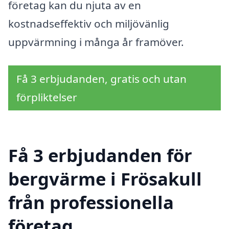
företag kan du njuta av en
kostnadseffektiv och miljövänlig
uppvärmning i många år framöver.
Få 3 erbjudanden, gratis och utan
förpliktelser
Få 3 erbjudanden för
bergvärme i Frösakull
från professionella
företag