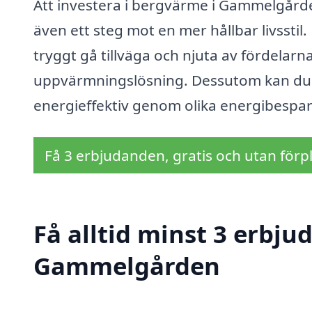
Att investera i bergvärme i Gammelgårde
även ett steg mot en mer hållbar livsstil.
tryggt gå tillväga och njuta av fördelarn
uppvärmningslösning. Dessutom kan du f
energieffektiv genom olika energibespa
Få 3 erbjudanden, gratis och utan förpl
Få alltid minst 3 erbj
Gammelgården