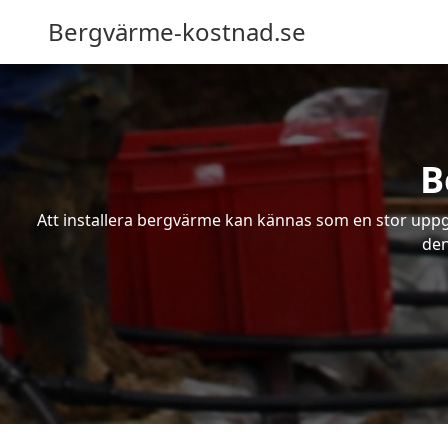
Bergvärme-kostnad.se
B
Att installera bergvärme kan kännas som en stor uppgif
den