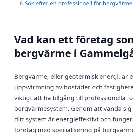
6
Sök efter en professionell för bergvär
Vad kan ett företag som
bergvärme i Gammelgår
Bergvärme, eller geotermisk energi, är e
uppvärmning av bostäder och fastigheter
viktigt att ha tillgång till professionell
bergvärmesystem. Genom att vända sig ti
ditt system är energieffektivt och funge
företag med specialisering på bergvärm