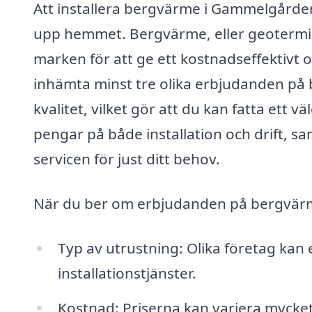
Att installera bergvärme i Gammelgården 
upp hemmet. Bergvärme, eller geotermis
marken för att ge ett kostnadseffektivt 
inhämta minst tre olika erbjudanden på 
kvalitet, vilket gör att du kan fatta ett
pengar på både installation och drift, sa
servicen för just ditt behov.
När du ber om erbjudanden på bergvärme,
Typ av utrustning: Olika företag kan
installationstjänster.
Kostnad: Priserna kan variera mycket