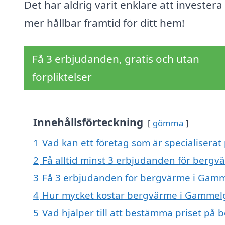
Det har aldrig varit enklare att investera 
mer hållbar framtid för ditt hem!
Få 3 erbjudanden, gratis och utan
förpliktelser
Innehållsförteckning
gömma
1
Vad kan ett företag som är specialisera
2
Få alltid minst 3 erbjudanden för ber
3
Få 3 erbjudanden för bergvärme i Gamme
4
Hur mycket kostar bergvärme i Gammel
5
Vad hjälper till att bestämma priset p