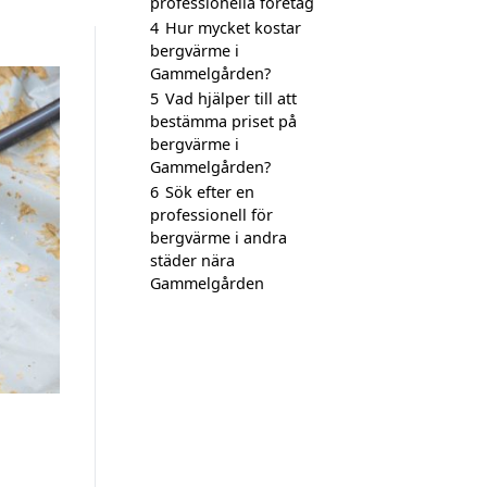
professionella företag
4
Hur mycket kostar
bergvärme i
Gammelgården?
5
Vad hjälper till att
bestämma priset på
bergvärme i
Gammelgården?
6
Sök efter en
professionell för
bergvärme i andra
städer nära
Gammelgården