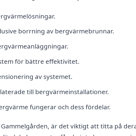
ergvärmelösningar.
klusive borrning av bergvärmebrunnar.
 bergvärmeanläggningar.
m för bättre effektivitet.
nsionering av systemet.
aterade till bergvärmeinstallationer.
ergvärme fungerar och dess fördelar.
 Gammelgården, är det viktigt att titta på der