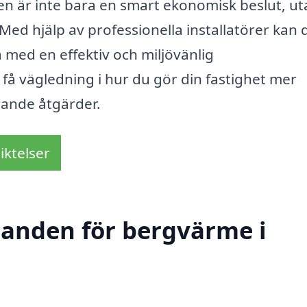
n är inte bara en smart ekonomisk beslut, ut
 Med hjälp av professionella installatörer kan 
a med en effektiv och miljövänlig
å vägledning i hur du gör din fastighet mer
rande åtgärder.
iktelser
udanden för bergvärme i