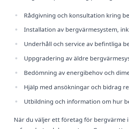
Rådgivning och konsultation kring b
Installation av bergvärmesystem, in
Underhåll och service av befintliga
Uppgradering av äldre bergvärmesyste
Bedömning av energibehov och dime
Hjälp med ansökningar och bidrag rel
Utbildning och information om hur b
När du väljer ett företag för bergvärme i