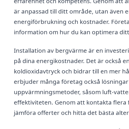
erfarenhet och kompetens. Genom att anl
är anpassad till ditt område, utan även 
energiförbrukning och kostnader. Före
information om hur du kan optimera ditt
Installation av bergvärme är en investe
på dina energikostnader. Det är också en
koldioxidavtryck och bidrar till en mer h
erbjuder många företag också lösninga
uppvärmningsmetoder, såsom luft-vatten
effektiviteten. Genom att kontakta fler
jämföra offerter och hitta det bästa alt