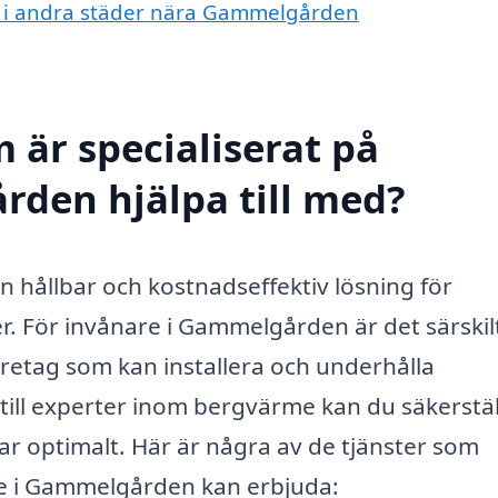
me i andra städer nära Gammelgården
 är specialiserat på
den hjälpa till med?
n hållbar och kostnadseffektiv lösning för
. För invånare i Gammelgården är det särskil
a företag som kan installera och underhålla
ll experter inom bergvärme kan du säkerstäl
rar optimalt. Här är några av de tjänster som
e i Gammelgården kan erbjuda: