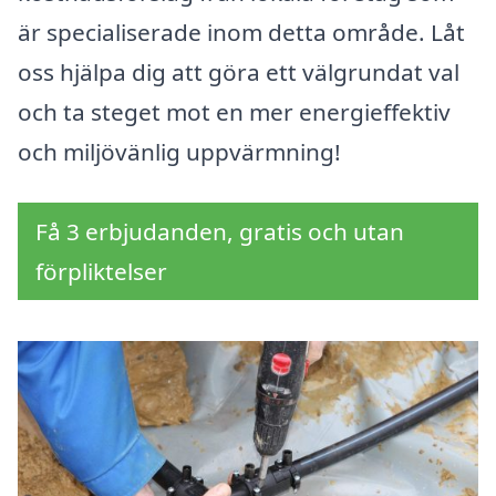
är specialiserade inom detta område. Låt
oss hjälpa dig att göra ett välgrundat val
och ta steget mot en mer energieffektiv
och miljövänlig uppvärmning!
Få 3 erbjudanden, gratis och utan
förpliktelser