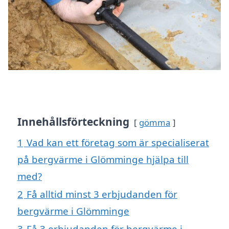
Innehållsförteckning
gömma
1
Vad kan ett företag som är specialiserat
på bergvärme i Glömminge hjälpa till
med?
2
Få alltid minst 3 erbjudanden för
bergvärme i Glömminge
3
Få 3 erbjudanden för bergvärme i