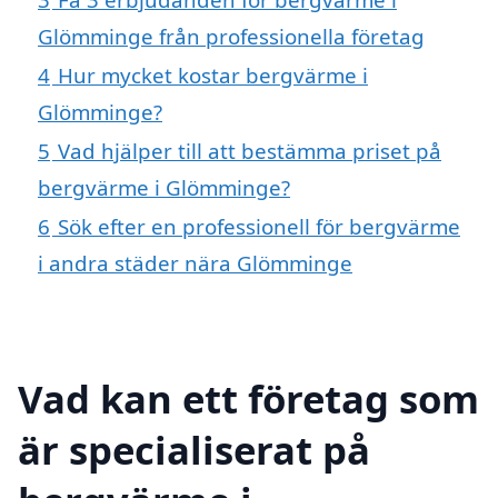
Glömminge från professionella företag
4
Hur mycket kostar bergvärme i
Glömminge?
5
Vad hjälper till att bestämma priset på
bergvärme i Glömminge?
6
Sök efter en professionell för bergvärme
i andra städer nära Glömminge
Vad kan ett företag som
är specialiserat på