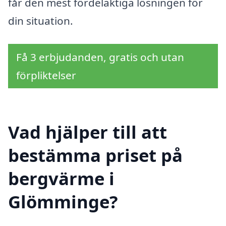
får den mest fördelaktiga lösningen för
din situation.
Få 3 erbjudanden, gratis och utan
förpliktelser
Vad hjälper till att
bestämma priset på
bergvärme i
Glömminge?