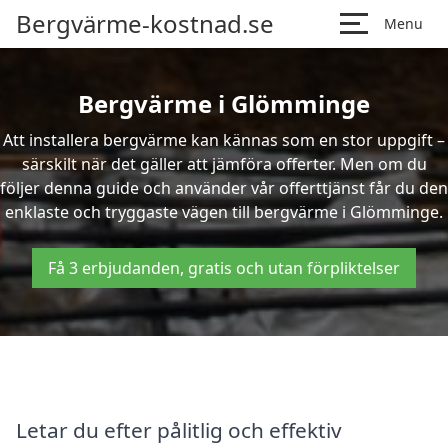
Bergvärme-kostnad.se
Menu
Bergvärme i Glömminge
Att installera bergvärme kan kännas som en stor uppgift –
särskilt när det gäller att jämföra offerter. Men om du
följer denna guide och använder vår offerttjänst får du den
enklaste och tryggaste vägen till bergvärme i Glömminge.
Få 3 erbjudanden, gratis och utan förpliktelser
Letar du efter pålitlig och effektiv