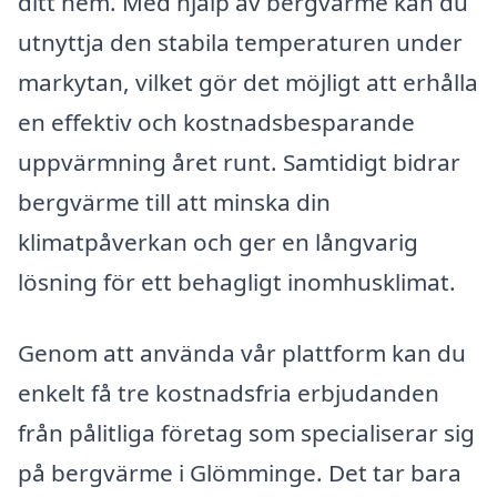
ditt hem. Med hjälp av bergvärme kan du
utnyttja den stabila temperaturen under
markytan, vilket gör det möjligt att erhålla
en effektiv och kostnadsbesparande
uppvärmning året runt. Samtidigt bidrar
bergvärme till att minska din
klimatpåverkan och ger en långvarig
lösning för ett behagligt inomhusklimat.
Genom att använda vår plattform kan du
enkelt få tre kostnadsfria erbjudanden
från pålitliga företag som specialiserar sig
på bergvärme i Glömminge. Det tar bara