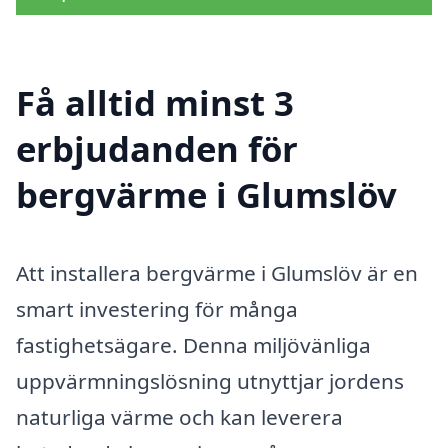
Få alltid minst 3
erbjudanden för
bergvärme i Glumslöv
Att installera bergvärme i Glumslöv är en
smart investering för många
fastighetsägare. Denna miljövänliga
uppvärmningslösning utnyttjar jordens
naturliga värme och kan leverera