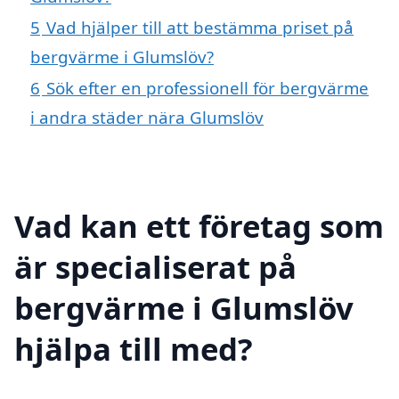
5
Vad hjälper till att bestämma priset på
bergvärme i Glumslöv?
6
Sök efter en professionell för bergvärme
i andra städer nära Glumslöv
Vad kan ett företag som
är specialiserat på
bergvärme i Glumslöv
hjälpa till med?