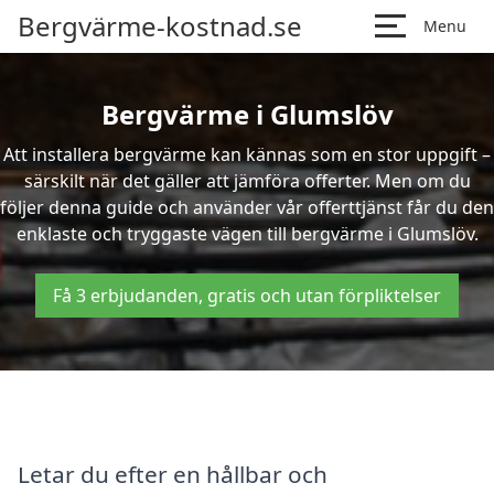
Bergvärme-kostnad.se
Menu
Bergvärme i Glumslöv
Att installera bergvärme kan kännas som en stor uppgift –
särskilt när det gäller att jämföra offerter. Men om du
följer denna guide och använder vår offerttjänst får du den
enklaste och tryggaste vägen till bergvärme i Glumslöv.
Få 3 erbjudanden, gratis och utan förpliktelser
Letar du efter en hållbar och