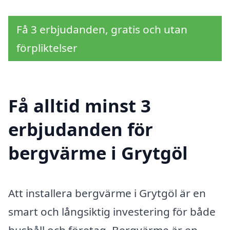
Få 3 erbjudanden, gratis och utan
förpliktelser
Få alltid minst 3
erbjudanden för
bergvärme i Grytgöl
Att installera bergvärme i Grytgöl är en
smart och långsiktig investering för både