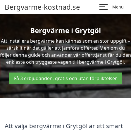
Bergvärme-kostnad.se
Menu
Bergvärme i Grytgöl
Att installera bergvärme kan kännas som en stor uppgift –
särskilt när det gäller att jämföra offerter. Men om du
följer denna guide och använder vår offerttjänst får du den
enklaste och tryggaste vägen till bergvärme i Grytgöl.
Få 3 erbjudanden, gratis och utan förpliktelser
Att välja bergvärme i Grytgöl är ett smart