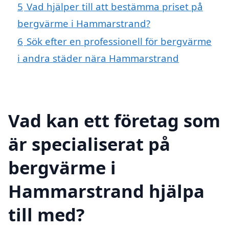
5
Vad hjälper till att bestämma priset på
bergvärme i Hammarstrand?
6
Sök efter en professionell för bergvärme
i andra städer nära Hammarstrand
Vad kan ett företag som
är specialiserat på
bergvärme i
Hammarstrand hjälpa
till med?