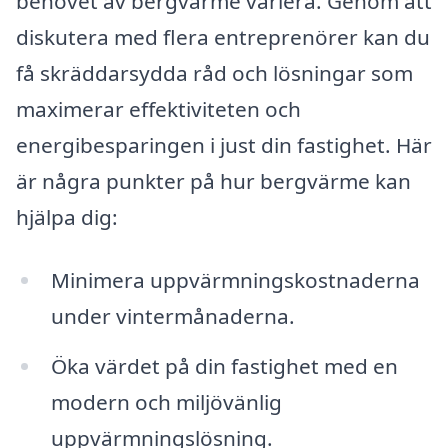
behovet av bergvärme variera. Genom att
diskutera med flera entreprenörer kan du
få skräddarsydda råd och lösningar som
maximerar effektiviteten och
energibesparingen i just din fastighet. Här
är några punkter på hur bergvärme kan
hjälpa dig:
Minimera uppvärmningskostnaderna
under vintermånaderna.
Öka värdet på din fastighet med en
modern och miljövänlig
uppvärmningslösning.