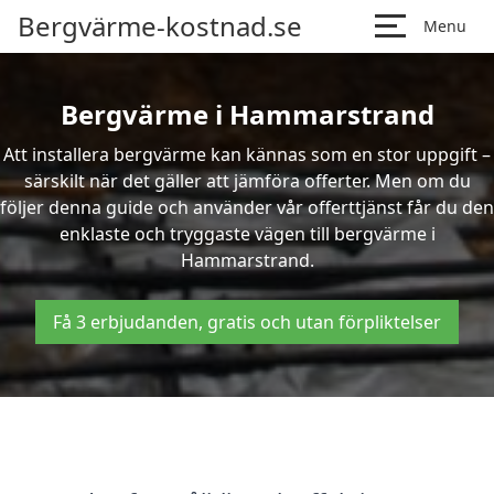
Bergvärme-kostnad.se
Menu
Bergvärme i Hammarstrand
Att installera bergvärme kan kännas som en stor uppgift –
särskilt när det gäller att jämföra offerter. Men om du
följer denna guide och använder vår offerttjänst får du den
enklaste och tryggaste vägen till bergvärme i
Hammarstrand.
Få 3 erbjudanden, gratis och utan förpliktelser