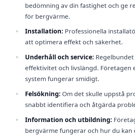
bedömning av din fastighet och ge
för bergvärme.
Installation:
Professionella installatö
att optimera effekt och säkerhet.
Underhåll och service:
Regelbundet u
effektivitet och livslängd. Företagen e
system fungerar smidigt.
Felsökning:
Om det skulle uppstå p
snabbt identifiera och åtgärda probl
Information och utbildning:
Företag
bergvärme fungerar och hur du kan op