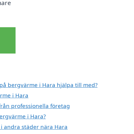
mare
 på bergvärme i Hara hjälpa till med?
ärme i Hara
rån professionella företag
bergvärme i Hara?
 i andra städer nära Hara