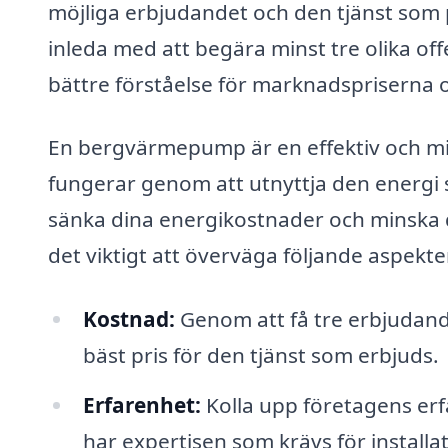
möjliga erbjudandet och den tjänst som pa
inleda med att begära minst tre olika off
bättre förståelse för marknadspriserna o
En bergvärmepump är en effektiv och mil
fungerar genom att utnyttja den energi s
sänka dina energikostnader och minska di
det viktigt att överväga följande aspekte
Kostnad:
Genom att få tre erbjudand
bäst pris för den tjänst som erbjuds.
Erfarenhet:
Kolla upp företagens erfa
har expertisen som krävs för install