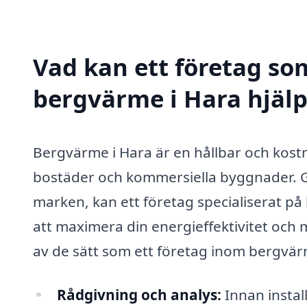
Vad kan ett företag som
bergvärme i Hara hjälp
Bergvärme i Hara är en hållbar och kost
bostäder och kommersiella byggnader. G
marken, kan ett företag specialiserat på
att maximera din energieffektivitet och
av de sätt som ett företag inom bergvär
Rådgivning och analys:
Innan instal