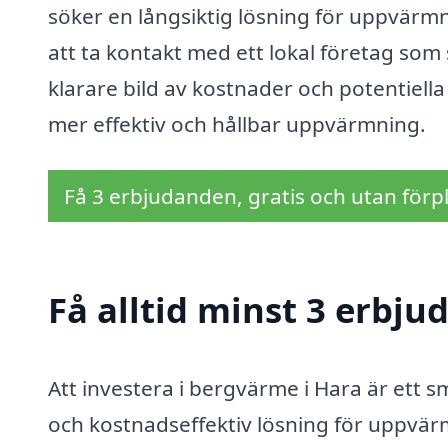
söker en långsiktig lösning för uppvär
att ta kontakt med ett lokal företag som 
klarare bild av kostnader och potentiella
mer effektiv och hållbar uppvärmning.
Få 3 erbjudanden, gratis och utan förpl
Få alltid minst 3 erbj
Att investera i bergvärme i Hara är ett 
och kostnadseffektiv lösning för uppvärmn