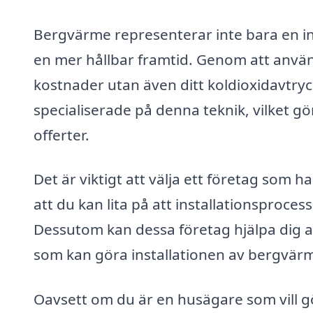
Bergvärme representerar inte bara en inve
en mer hållbar framtid. Genom att använ
kostnader utan även ditt koldioxidavtryck
specialiserade på denna teknik, vilket gö
offerter.
Det är viktigt att välja ett företag som
att du kan lita på att installationsproces
Dessutom kan dessa företag hjälpa dig a
som kan göra installationen av bergvä
Oavsett om du är en husägare som vill gö