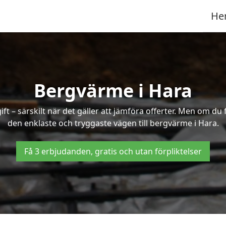
He
Bergvärme i Hara
t – särskilt när det gäller att jämföra offerter. Men om du 
den enklaste och tryggaste vägen till bergvärme i Hara.
Få 3 erbjudanden, gratis och utan förpliktelser