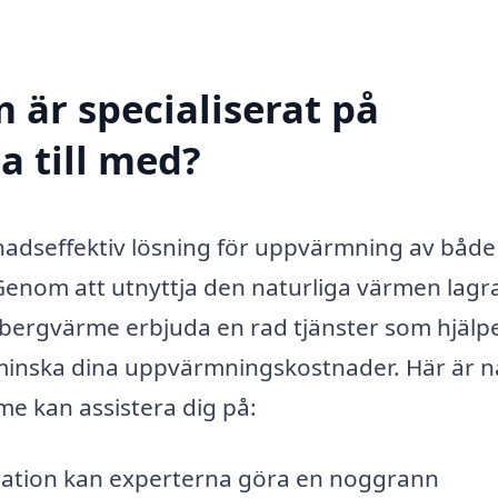
 är specialiserat på
a till med?
nadseffektiv lösning för uppvärmning av både
enom att utnyttja den naturliga värmen lagra
 bergvärme erbjuda en rad tjänster som hjälp
 minska dina uppvärmningskostnader. Här är 
me kan assistera dig på:
lation kan experterna göra en noggrann