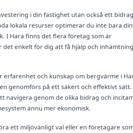
stering i din fastighet utan också ett bidrag 
da lokala resurser optimerar du inte bara di
. I Hara finns det flera företag som är
r det enkelt för dig att få hjälp och inhämtnin
 har erfarenhet och kunskap om bergvärme i Har
sen genomförs på ett säkert och effektivt sätt.
tt navigera genom de olika bidrag och incita
rmesystem ännu mer ekonomisk.
ra ett miljövänligt val eller en företagare so