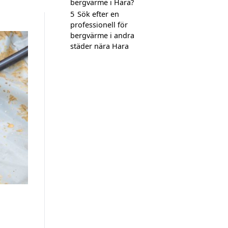
bergvärme i Hara?
5
Sök efter en
professionell för
bergvärme i andra
städer nära Hara