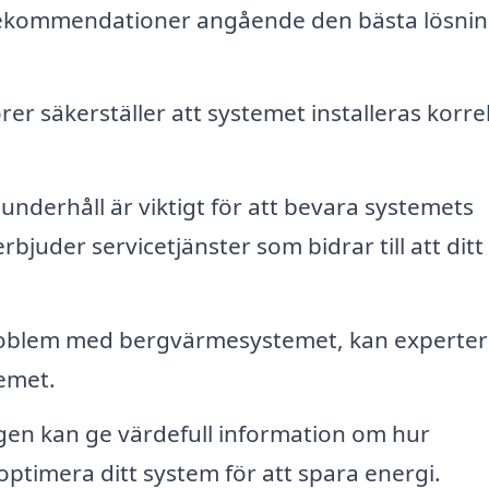
 rekommendationer angående den bästa lösni
rer säkerställer att systemet installeras korre
nderhåll är viktigt för att bevara systemets
rbjuder servicetjänster som bidrar till att ditt
roblem med bergvärmesystemet, kan experte
emet.
en kan ge värdefull information om hur
timera ditt system för att spara energi.