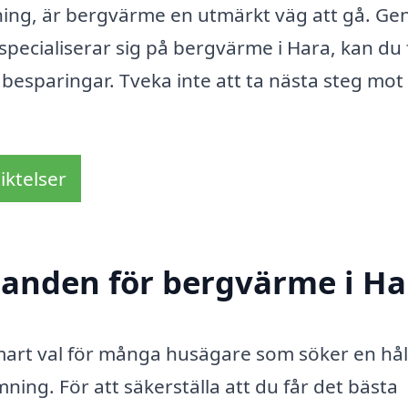
mning, är bergvärme en utmärkt väg att gå. G
specialiserar sig på bergvärme i Hara, kan du 
 besparingar. Tveka inte att ta nästa steg mot
iktelser
udanden för bergvärme i Ha
smart val för många husägare som söker en hål
ing. För att säkerställa att du får det bästa