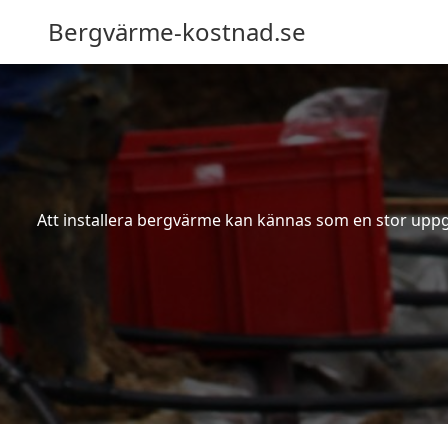
Bergvärme-kostnad.se
Att installera bergvärme kan kännas som en stor uppgif