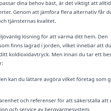
ssar dina behov bäst, är det viktigt att alltid
erter. Genom att jämföra flera alternativ får d
ch tjänsternas kvalitet.
jövänlig lösning för att värma ditt hem. Den
om finns lagrad i jorden, vilket innebär att d
tt koldioxidavtryck. Men innan du tar ett bes
r:
en kan du lättare avgöra vilket företag som g
renhet och referenser för att säkerställa att
ation och service av bergvärmesystem.