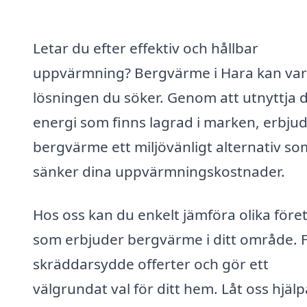
Letar du efter effektiv och hållbar
uppvärmning? Bergvärme i Hara kan va
lösningen du söker. Genom att utnyttja 
energi som finns lagrad i marken, erbju
bergvärme ett miljövänligt alternativ so
sänker dina uppvärmningskostnader.
Hos oss kan du enkelt jämföra olika före
som erbjuder bergvärme i ditt område. 
skräddarsydde offerter och gör ett
välgrundat val för ditt hem. Låt oss hjälp