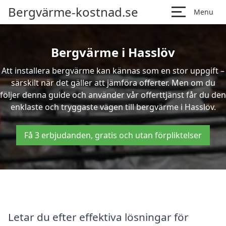
Bergvärme-kostnad.se
Menu
Bergvärme i Hasslöv
Att installera bergvärme kan kännas som en stor uppgift –
särskilt när det gäller att jämföra offerter. Men om du
följer denna guide och använder vår offerttjänst får du den
enklaste och tryggaste vägen till bergvärme i Hasslöv.
Få 3 erbjudanden, gratis och utan förpliktelser
Letar du efter effektiva lösningar för