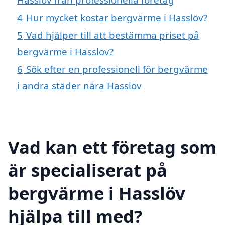
4
Hur mycket kostar bergvärme i Hasslöv?
5
Vad hjälper till att bestämma priset på
bergvärme i Hasslöv?
6
Sök efter en professionell för bergvärme
i andra städer nära Hasslöv
Vad kan ett företag som
är specialiserat på
bergvärme i Hasslöv
hjälpa till med?