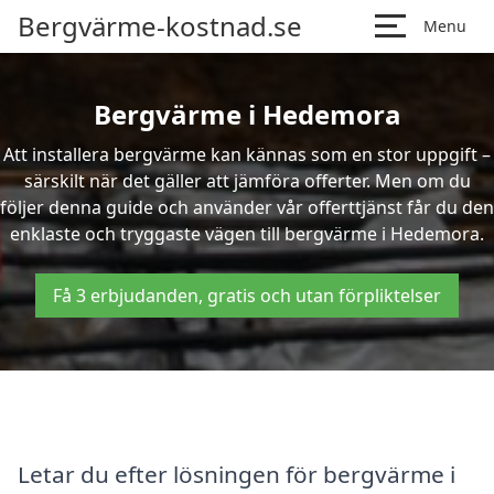
Bergvärme-kostnad.se
Menu
Bergvärme i Hedemora
Att installera bergvärme kan kännas som en stor uppgift –
särskilt när det gäller att jämföra offerter. Men om du
följer denna guide och använder vår offerttjänst får du den
enklaste och tryggaste vägen till bergvärme i Hedemora.
Få 3 erbjudanden, gratis och utan förpliktelser
Letar du efter lösningen för bergvärme i