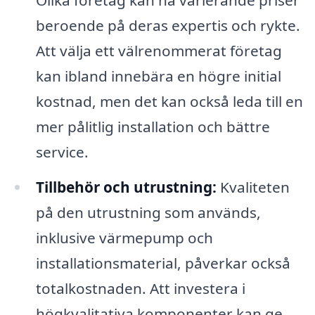
Olika företag kan ha varierande priser
beroende på deras expertis och rykte.
Att välja ett välrenommerat företag
kan ibland innebära en högre initial
kostnad, men det kan också leda till en
mer pålitlig installation och bättre
service.
Tillbehör och utrustning:
Kvaliteten
på den utrustning som används,
inklusive värmepump och
installationsmaterial, påverkar också
totalkostnaden. Att investera i
högkvalitativa komponenter kan ge