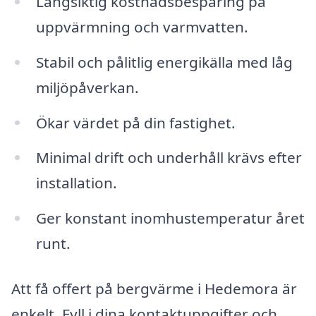
Långsiktig kostnadsbesparing på
uppvärmning och varmvatten.
Stabil och pålitlig energikälla med låg
miljöpåverkan.
Ökar värdet på din fastighet.
Minimal drift och underhåll krävs efter
installation.
Ger konstant inomhustemperatur året
runt.
Att få offert på bergvärme i Hedemora är
enkelt. Fyll i dina kontaktuppgifter och