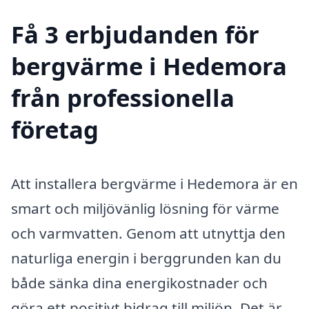
Få 3 erbjudanden för
bergvärme i Hedemora
från professionella
företag
Att installera bergvärme i Hedemora är en
smart och miljövänlig lösning för värme
och varmvatten. Genom att utnyttja den
naturliga energin i berggrunden kan du
både sänka dina energikostnader och
göra ett positivt bidrag till miljön. Det är