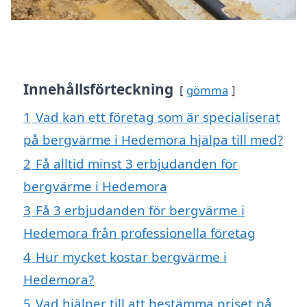
Innehållsförteckning
gömma
1
Vad kan ett företag som är specialiserat
på bergvärme i Hedemora hjälpa till med?
2
Få alltid minst 3 erbjudanden för
bergvärme i Hedemora
3
Få 3 erbjudanden för bergvärme i
Hedemora från professionella företag
4
Hur mycket kostar bergvärme i
Hedemora?
5
Vad hjälper till att bestämma priset på