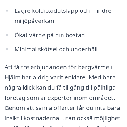
Lägre koldioxidutsläpp och mindre
miljöpåverkan
Ökat värde på din bostad
Minimal skötsel och underhåll
Att få tre erbjudanden för bergvärme i
Hjälm har aldrig varit enklare. Med bara
några klick kan du få tillgång till pålitliga
företag som är experter inom området.
Genom att samla offerter får du inte bara
insikt i kostnaderna, utan också möjlighet