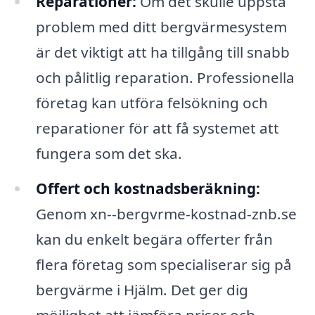
Reparationer:
Om det skulle uppstå
problem med ditt bergvärmesystem
är det viktigt att ha tillgång till snabb
och pålitlig reparation. Professionella
företag kan utföra felsökning och
reparationer för att få systemet att
fungera som det ska.
Offert och kostnadsberäkning:
Genom xn--bergvrme-kostnad-znb.se
kan du enkelt begära offerter från
flera företag som specialiserar sig på
bergvärme i Hjälm. Det ger dig
möjlighet att jämföra priser och