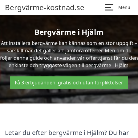
Bergvärme-kostnad.se
Menu
Bergvärme i Hjälm
Att installera bergvärme kan kännas som en stor uppgift –
särskilt när det gäller att jämföra offerter. Men om du
följer denna guide och använder vår offerttjänst får du den
enklaste och tryggaste vägen till bergvärme i Hjälm.
Få 3 erbjudanden, gratis och utan förpliktelser
Letar du efter bergvärme i Hjälm? Du har