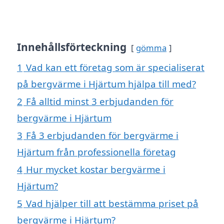
Innehållsförteckning
gömma
1
Vad kan ett företag som är specialiserat
på bergvärme i Hjärtum hjälpa till med?
2
Få alltid minst 3 erbjudanden för
bergvärme i Hjärtum
3
Få 3 erbjudanden för bergvärme i
Hjärtum från professionella företag
4
Hur mycket kostar bergvärme i
Hjärtum?
5
Vad hjälper till att bestämma priset på
bergvärme i Hjärtum?