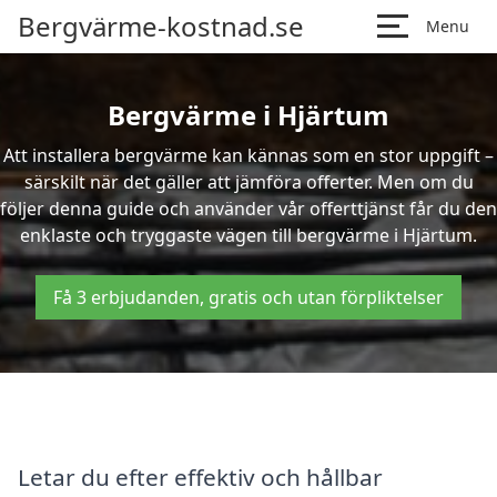
Bergvärme-kostnad.se
Menu
Bergvärme i Hjärtum
Att installera bergvärme kan kännas som en stor uppgift –
särskilt när det gäller att jämföra offerter. Men om du
följer denna guide och använder vår offerttjänst får du den
enklaste och tryggaste vägen till bergvärme i Hjärtum.
Få 3 erbjudanden, gratis och utan förpliktelser
Letar du efter effektiv och hållbar