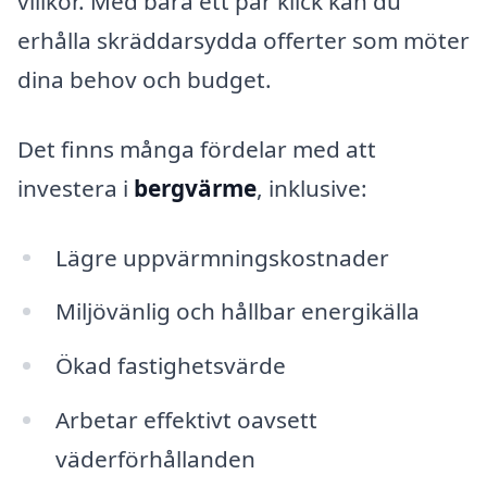
villkor. Med bara ett par klick kan du
erhålla skräddarsydda offerter som möter
dina behov och budget.
Det finns många fördelar med att
investera i
bergvärme
, inklusive:
Lägre uppvärmningskostnader
Miljövänlig och hållbar energikälla
Ökad fastighetsvärde
Arbetar effektivt oavsett
väderförhållanden