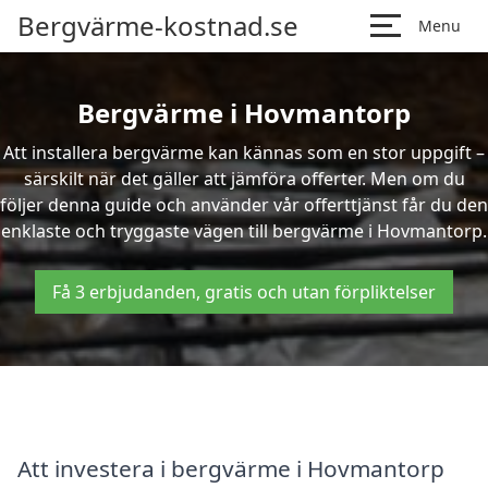
Bergvärme-kostnad.se
Menu
Bergvärme i Hovmantorp
Att installera bergvärme kan kännas som en stor uppgift –
särskilt när det gäller att jämföra offerter. Men om du
följer denna guide och använder vår offerttjänst får du den
enklaste och tryggaste vägen till bergvärme i Hovmantorp.
Få 3 erbjudanden, gratis och utan förpliktelser
Att investera i bergvärme i Hovmantorp