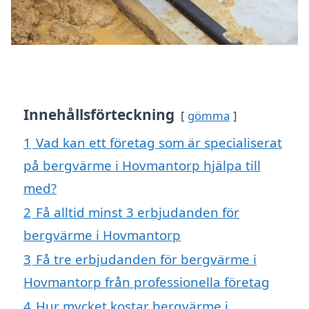
Innehållsförteckning
gömma
1
Vad kan ett företag som är specialiserat
på bergvärme i Hovmantorp hjälpa till
med?
2
Få alltid minst 3 erbjudanden för
bergvärme i Hovmantorp
3
Få tre erbjudanden för bergvärme i
Hovmantorp från professionella företag
4
Hur mycket kostar bergvärme i