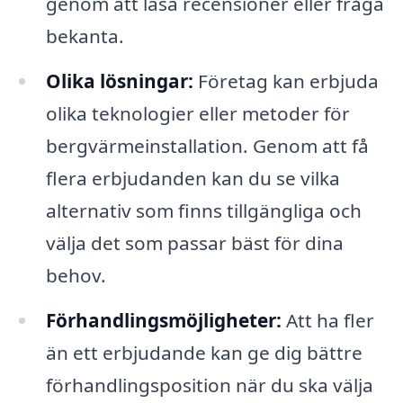
genom att läsa recensioner eller fråga
bekanta.
Olika lösningar:
Företag kan erbjuda
olika teknologier eller metoder för
bergvärmeinstallation. Genom att få
flera erbjudanden kan du se vilka
alternativ som finns tillgängliga och
välja det som passar bäst för dina
behov.
Förhandlingsmöjligheter:
Att ha fler
än ett erbjudande kan ge dig bättre
förhandlingsposition när du ska välja