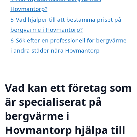
Hovmantorp?
5
Vad hjälper till att bestämma priset på
bergvärme i Hovmantorp?
6
Sök efter en professionell för bergvärme
i andra städer nära Hovmantorp
Vad kan ett företag som
är specialiserat på
bergvärme i
Hovmantorp hjälpa till