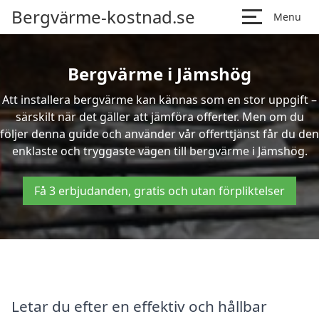
Bergvärme-kostnad.se
Menu
Bergvärme i Jämshög
Att installera bergvärme kan kännas som en stor uppgift –
särskilt när det gäller att jämföra offerter. Men om du
följer denna guide och använder vår offerttjänst får du den
enklaste och tryggaste vägen till bergvärme i Jämshög.
Få 3 erbjudanden, gratis och utan förpliktelser
Letar du efter en effektiv och hållbar