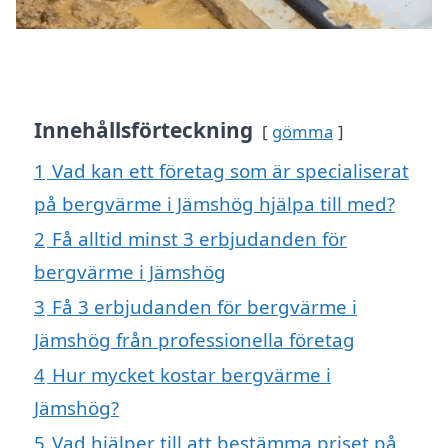
Innehållsförteckning
gömma
1
Vad kan ett företag som är specialiserat
på bergvärme i Jämshög hjälpa till med?
2
Få alltid minst 3 erbjudanden för
bergvärme i Jämshög
3
Få 3 erbjudanden för bergvärme i
Jämshög från professionella företag
4
Hur mycket kostar bergvärme i
Jämshög?
5
Vad hjälper till att bestämma priset på