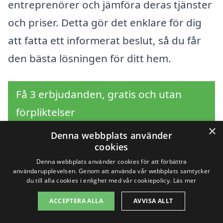
entreprenörer och jämföra deras tjänster
och priser. Detta gör det enklare för dig
att fatta ett informerat beslut, så du får
den bästa lösningen för ditt hem.
Få 3 erbjudanden, gratis och utan
förpliktelser
×
Denna webbplats använder
cookies
Sök efter en
Denna webbplats använder cookies för att förbättra
användarupplevelsen. Genom att använda vår webbplats samtycker
du till alla cookies i enlighet med vår cookiepolicy.
Läs mer
professionell för
ACCEPTERA ALLA
AVVISA ALLT
bergvärme i andra