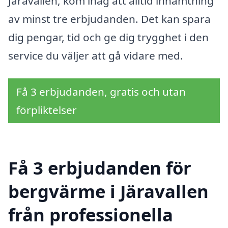
Järavallen, kom ihåg att alltid inhämtning
av minst tre erbjudanden. Det kan spara
dig pengar, tid och ge dig trygghet i den
service du väljer att gå vidare med.
Få 3 erbjudanden, gratis och utan
förpliktelser
Få 3 erbjudanden för
bergvärme i Järavallen
från professionella