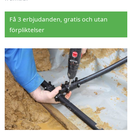
Få 3 erbjudanden, gratis och utan
förpliktelser