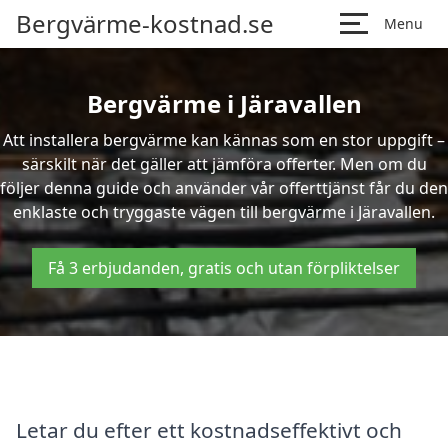
Bergvärme-kostnad.se
Menu
Bergvärme i Järavallen
Att installera bergvärme kan kännas som en stor uppgift –
särskilt när det gäller att jämföra offerter. Men om du
följer denna guide och använder vår offerttjänst får du den
enklaste och tryggaste vägen till bergvärme i Järavallen.
Få 3 erbjudanden, gratis och utan förpliktelser
Letar du efter ett kostnadseffektivt och