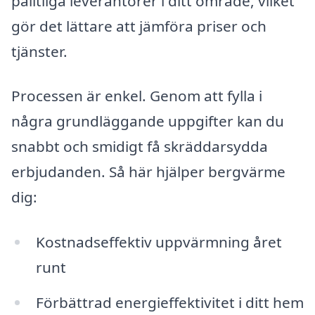
pålitliga leverantörer i ditt område, vilket
gör det lättare att jämföra priser och
tjänster.
Processen är enkel. Genom att fylla i
några grundläggande uppgifter kan du
snabbt och smidigt få skräddarsydda
erbjudanden. Så här hjälper bergvärme
dig:
Kostnadseffektiv uppvärmning året
runt
Förbättrad energieffektivitet i ditt hem