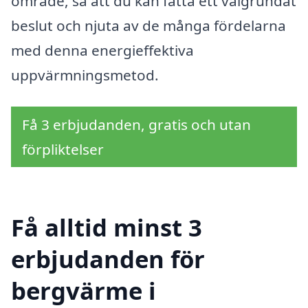
område, så att du kan fatta ett välgrundat
beslut och njuta av de många fördelarna
med denna energieffektiva
uppvärmningsmetod.
Få 3 erbjudanden, gratis och utan
förpliktelser
Få alltid minst 3
erbjudanden för
bergvärme i