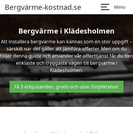
Bergvärme-kostnad.se
Menu
Bergvärme i Klädesholmen
Att installera bergvärme kan kännas som en stor uppgift –
särskilt när det gäller att jämföra offerter. Men om du
följer denna guide och använder vår offerttjänst får du den
enklaste och tryggaste vägen till bergvärme i
Klädesholmen.
Få 3 erbjudanden, gratis och utan förpliktelser