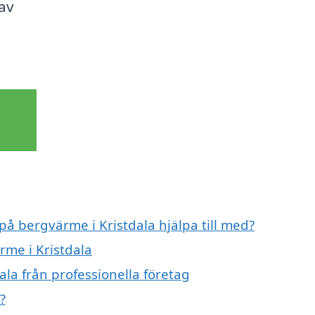
av
på bergvärme i Kristdala hjälpa till med?
rme i Kristdala
la från professionella företag
?