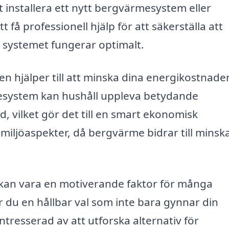
 installera ett nytt bergvärmesystem eller
t få professionell hjälp för att säkerställa att
t systemet fungerar optimalt.
n hjälper till att minska dina energikostnade
mesystem kan hushåll uppleva betydande
 vilket gör det till en smart ekonomisk
 miljöaspekter, då bergvärme bidrar till minsk
n kan vara en motiverande faktor för många
 du en hållbar val som inte bara gynnar din
tresserad av att utforska alternativ för