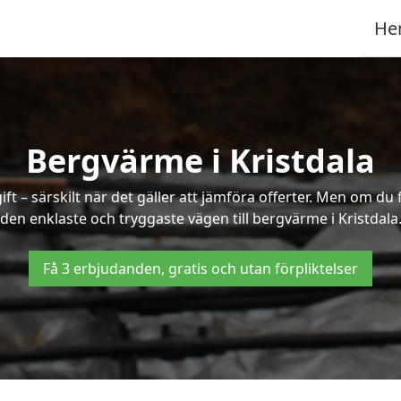
He
Bergvärme i Kristdala
t – särskilt när det gäller att jämföra offerter. Men om du 
den enklaste och tryggaste vägen till bergvärme i Kristdala
Få 3 erbjudanden, gratis och utan förpliktelser