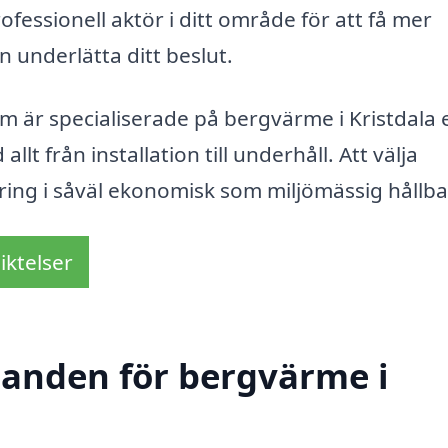
fessionell aktör i ditt område för att få mer
n underlätta ditt beslut.
 är specialiserade på bergvärme i Kristdala 
lt från installation till underhåll. Att välja
ring i såväl ekonomisk som miljömässig hållba
iktelser
udanden för bergvärme i