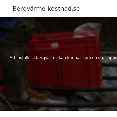
Bergvärme-kostnad.se
Att installera bergvärme kan kännas som en stor uppgif