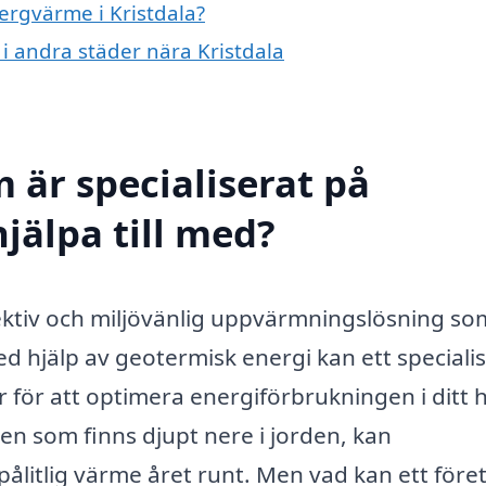
bergvärme i Kristdala?
 i andra städer nära Kristdala
 är specialiserat på
jälpa till med?
ektiv och miljövänlig uppvärmningslösning so
ed hjälp av geotermisk energi kan ett speciali
 för att optimera energiförbrukningen i ditt 
en som finns djupt nere i jorden, kan
litlig värme året runt. Men vad kan ett före