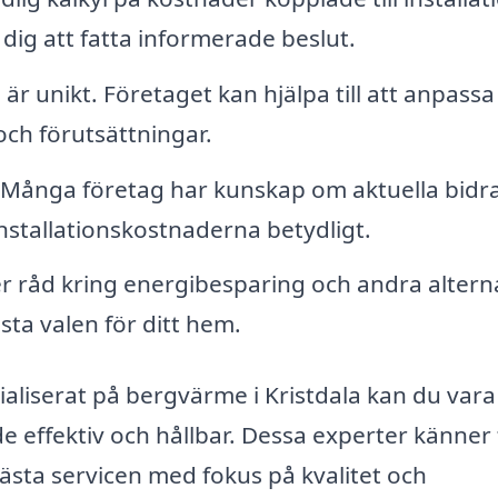
 dig att fatta informerade beslut.
 är unikt. Företaget kan hjälpa till att anpassa
och förutsättningar.
Många företag har kunskap om aktuella bidr
stallationskostnaderna betydligt.
r råd kring energibesparing och andra altern
sta valen för ditt hem.
ialiserat på bergvärme i Kristdala kan du vara
e effektiv och hållbar. Dessa experter känner t
ästa servicen med fokus på kvalitet och