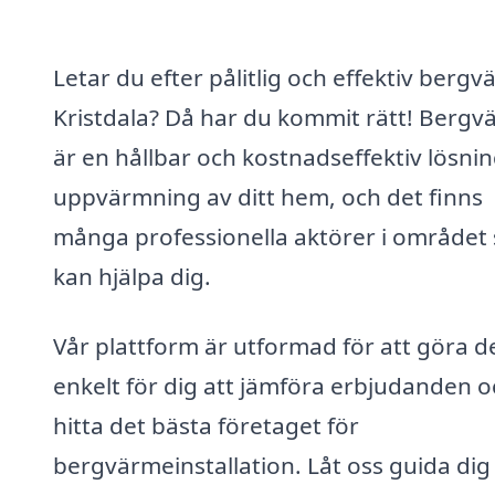
Letar du efter pålitlig och effektiv bergv
Kristdala? Då har du kommit rätt! Berg
är en hållbar och kostnadseffektiv lösnin
uppvärmning av ditt hem, och det finns
många professionella aktörer i området
kan hjälpa dig.
Vår plattform är utformad för att göra d
enkelt för dig att jämföra erbjudanden o
hitta det bästa företaget för
bergvärmeinstallation. Låt oss guida di