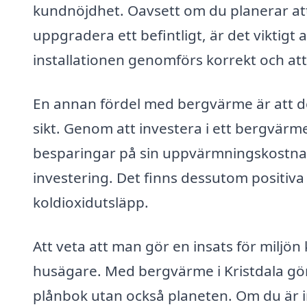
kundnöjdhet. Oavsett om du planerar att
uppgradera ett befintligt, är det viktigt at
installationen genomförs korrekt och at
En annan fördel med bergvärme är att de
sikt. Genom att investera i ett bergvär
besparingar på sin uppvärmningskostnad,
investering. Det finns dessutom positiva
koldioxidutsläpp.
Att veta att man gör en insats för miljö
husägare. Med bergvärme i Kristdala gör
plånbok utan också planeten. Om du är in