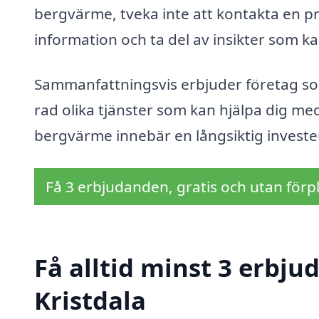
bergvärme, tveka inte att kontakta en pro
information och ta del av insikter som ka
Sammanfattningsvis erbjuder företag som
rad olika tjänster som kan hjälpa dig med al
bergvärme innebär en långsiktig investe
Få 3 erbjudanden, gratis och utan förpl
Få alltid minst 3 erbj
Kristdala