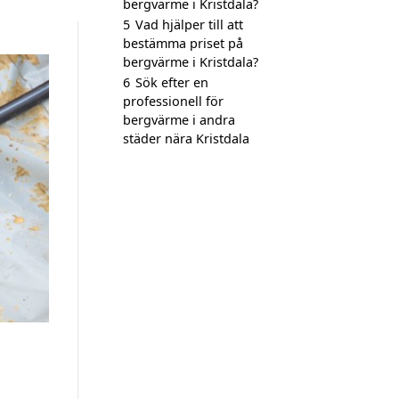
bergvärme i Kristdala?
5
Vad hjälper till att
bestämma priset på
bergvärme i Kristdala?
6
Sök efter en
professionell för
bergvärme i andra
städer nära Kristdala