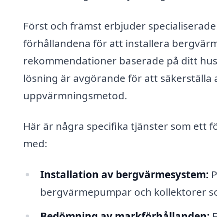
Först och främst erbjuder specialiserad
förhållandena för att installera bergvä
rekommendationer baserade på ditt hush
lösning är avgörande för att säkerställa 
uppvärmningsmetod.
Här är några specifika tjänster som ett f
med:
Installation av bergvärmesystem:
P
bergvärmepumpar och kollektorer som
Bedömning av markförhållanden:
E