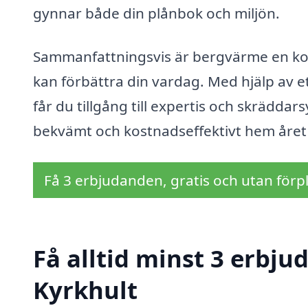
gynnar både din plånbok och miljön.
Sammanfattningsvis är bergvärme en kos
kan förbättra din vardag. Med hjälp av e
får du tillgång till expertis och skrädda
bekvämt och kostnadseffektivt hem året
Få 3 erbjudanden, gratis och utan förpl
Få alltid minst 3 erbj
Kyrkhult