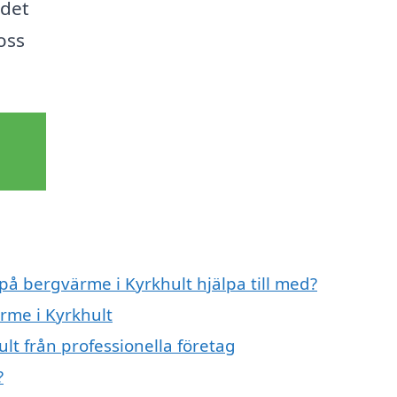
 det
 oss
 på bergvärme i Kyrkhult hjälpa till med?
rme i Kyrkhult
lt från professionella företag
?