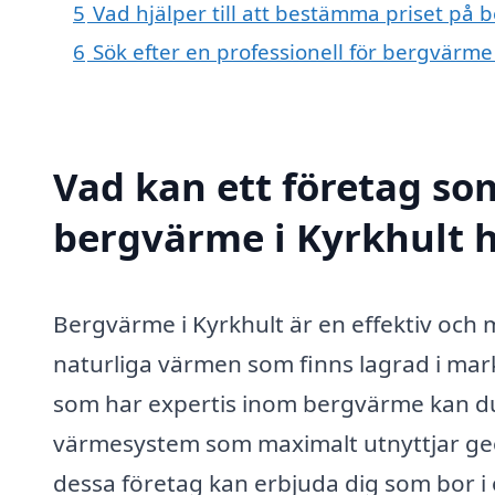
5
Vad hjälper till att bestämma priset på 
6
Sök efter en professionell för bergvärme
Vad kan ett företag som
bergvärme i Kyrkhult h
Bergvärme i Kyrkhult är en effektiv och 
naturliga värmen som finns lagrad i mar
som har expertis inom bergvärme kan du f
värmesystem som maximalt utnyttjar geo
dessa företag kan erbjuda dig som bor i 