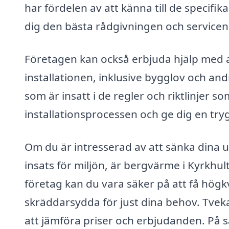
har fördelen av att känna till de specifik
dig den bästa rådgivningen och servicen
Företagen kan också erbjuda hjälp med a
installationen, inklusive bygglov och and
som är insatt i de regler och riktlinjer s
installationsprocessen och ge dig en tryg
Om du är intresserad av att sänka dina
insats för miljön, är bergvärme i Kyrkhul
företag kan du vara säker på att få högk
skräddarsydda för just dina behov. Tveka 
att jämföra priser och erbjudanden. På s