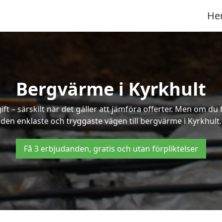
He
Bergvärme i Kyrkhult
t – särskilt när det gäller att jämföra offerter. Men om du 
den enklaste och tryggaste vägen till bergvärme i Kyrkhult.
Få 3 erbjudanden, gratis och utan förpliktelser