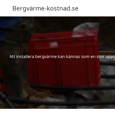
Bergvärme-kostnad.se
Att installera bergvärme kan kännas som en stor uppgif