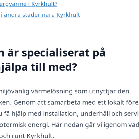
bergvärme i Kyrkhult?
 i andra städer nära Kyrkhult
 är specialiserat på
jälpa till med?
miljövänlig värmelösning som utnyttjar den
ken. Genom att samarbeta med ett lokalt för
å hjälp med installation, underhåll och servi
termisk energi. Här nedan går vi igenom va
och runt Kyrkhult.