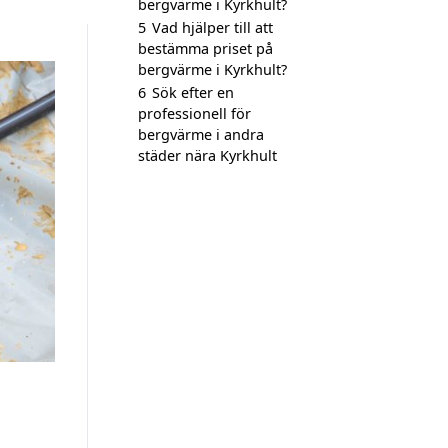
bergvärme i Kyrkhult?
5
Vad hjälper till att
bestämma priset på
bergvärme i Kyrkhult?
6
Sök efter en
professionell för
bergvärme i andra
städer nära Kyrkhult