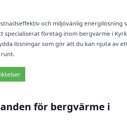
tnadseffektiv och miljövänlig energilösning
tt specialiserat företag inom bergvärme i Kyrk
rsydda lösningar som gör att du kan njuta av et
 runt.
iktelser
udanden för bergvärme i