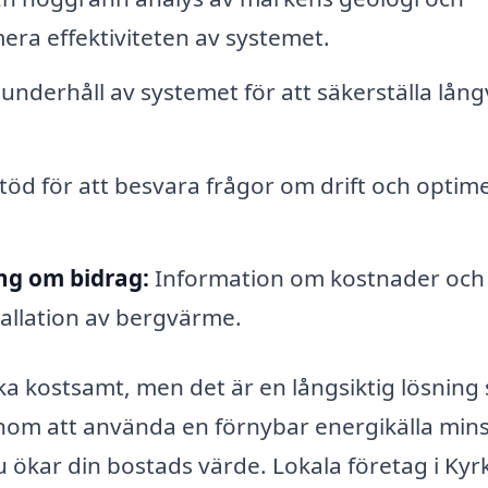
ra effektiviteten av systemet.
nderhåll av systemet för att säkerställa lång
töd för att besvara frågor om drift och optim
ng om bidrag:
Information om kostnader och
stallation av bergvärme.
rka kostsamt, men det är en långsiktig lösnin
nom att använda en förnybar energikälla min
u ökar din bostads värde. Lokala företag i Kyr