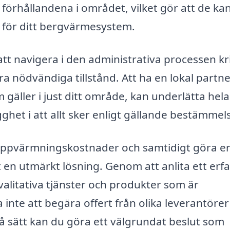
a förhållandena i området, vilket gör att de ka
 för ditt bergvärmesystem.
tt navigera i den administrativa processen kr
ra nödvändiga tillstånd. Att ha en lokal partn
om gäller i just ditt område, kan underlätta hela
ghet i att allt sker enligt gällande bestämmels
 uppvärmningskostnader och samtidigt göra e
t en utmärkt lösning. Genom att anlita ett erf
valitativa tjänster och produkter som är
inte att begära offert från olika leverantörer
å sätt kan du göra ett välgrundat beslut som