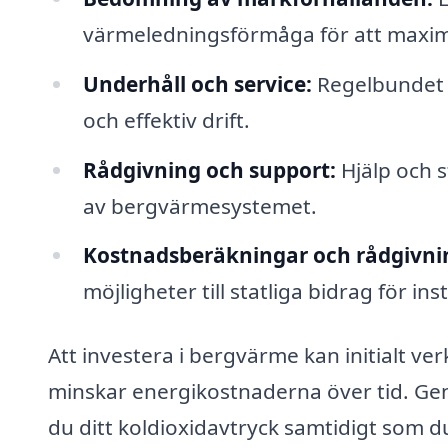
värmeledningsförmåga för att maxime
Underhåll och service:
Regelbundet u
och effektiv drift.
Rådgivning och support:
Hjälp och s
av bergvärmesystemet.
Kostnadsberäkningar och rådgivni
möjligheter till statliga bidrag för in
Att investera i bergvärme kan initialt ve
minskar energikostnaderna över tid. Ge
du ditt koldioxidavtryck samtidigt som d