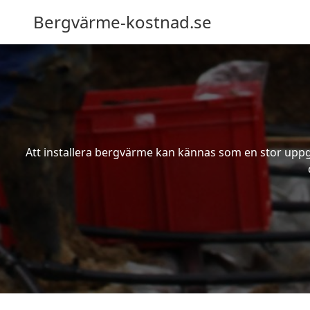
Bergvärme-kostnad.se
Att installera bergvärme kan kännas som en stor uppgif