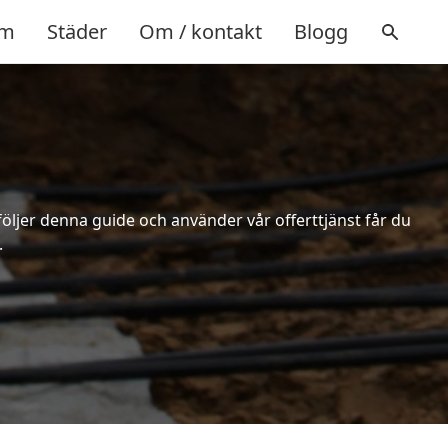
m
Städer
Om / kontakt
Blogg
följer denna guide och använder vår offerttjänst får du
.