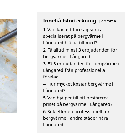
Innehållsförteckning
gömma
1
Vad kan ett företag som är
specialiserat på bergvärme i
Långared hjälpa till med?
2
Få alltid minst 3 erbjudanden för
bergvärme i Långared
3
Få 3 erbjudanden för bergvärme i
Långared från professionella
företag
4
Hur mycket kostar bergvärme i
Långared?
5
Vad hjälper till att bestämma
priset på bergvärme i Långared?
6
Sök efter en professionell för
bergvärme i andra städer nära
Långared