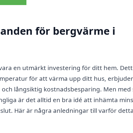
udanden för bergvärme i
vara en utmärkt investering för ditt hem. Det
mperatur för att värma upp ditt hus, erbjude
t och långsiktig kostnadsbesparing. Men med 
liga är det alltid en bra idé att inhämta mins
slut. Här är några anledningar till varför dett