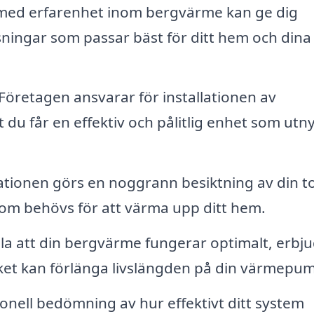
med erfarenhet inom bergvärme kan ge dig
ningar som passar bäst för ditt hem och dina
Företagen ansvarar för installationen av
u får en effektiv och pålitlig enhet som utny
lationen görs en noggrann besiktning av din 
som behövs för att värma upp ditt hem.
lla att din bergvärme fungerar optimalt, erbj
lket kan förlänga livslängden på din värmepu
onell bedömning av hur effektivt ditt system