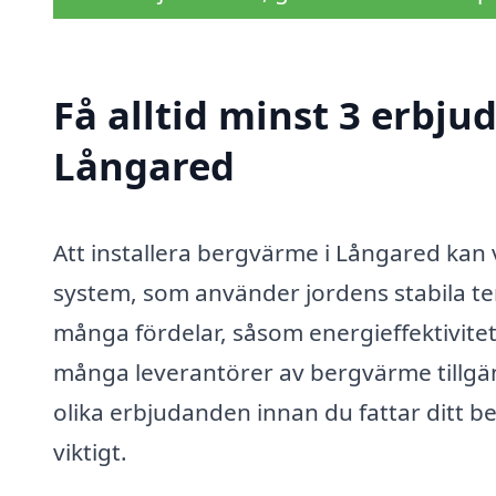
Få alltid minst 3 erbj
Långared
Att installera bergvärme i Långared kan 
system, som använder jordens stabila te
många fördelar, såsom energieffektivite
många leverantörer av bergvärme tillgäng
olika erbjudanden innan du fattar ditt be
viktigt.