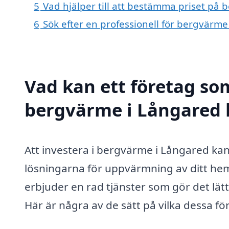
5
Vad hjälper till att bestämma priset på
6
Sök efter en professionell för bergvärm
Vad kan ett företag som
bergvärme i Långared h
Att investera i bergvärme i Långared kan
lösningarna för uppvärmning av ditt hem
erbjuder en rad tjänster som gör det lätt
Här är några av de sätt på vilka dessa fö