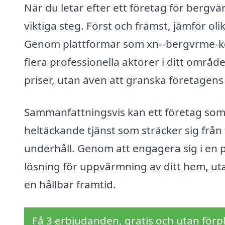
När du letar efter ett företag för bergvä
viktiga steg. Först och främst, jämför ol
Genom plattformar som xn--bergvrme-kost
flera professionella aktörer i ditt områd
priser, utan även att granska företagen
Sammanfattningsvis kan ett företag som
heltäckande tjänst som sträcker sig från 
underhåll. Genom att engagera sig i en pr
lösning för uppvärmning av ditt hem, uta
en hållbar framtid.
Få 3 erbjudanden, gratis och utan förpl