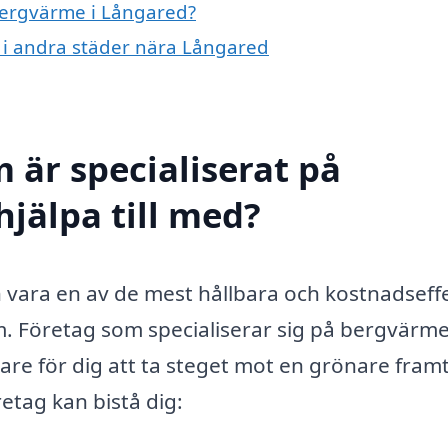
 bergvärme i Långared?
e i andra städer nära Långared
 är specialiserat på
jälpa till med?
 vara en av de mest hållbara och kostnadseff
. Företag som specialiserar sig på bergvärm
are för dig att ta steget mot en grönare framt
retag kan bistå dig: