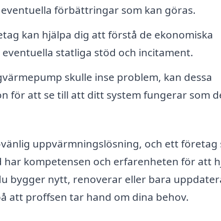
ra eventuella förbättringar som kan göras.
ag kan hjälpa dig att förstå de ekonomiska
eventuella statliga stöd och incitament.
värmepump skulle inse problem, kan dessa
 för att se till att ditt system fungerar som d
övänlig uppvärmningslösning, och ett företag
d har kompetensen och erfarenheten för att h
u bygger nytt, renoverar eller bara uppdater
 på att proffsen tar hand om dina behov.