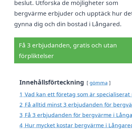
beslut. Utforska de möjligheter som
bergvärme erbjuder och upptäck hur de
gynna dig och din bostad i Långared.
Få 3 erbjudanden, gratis och utan
förpliktelser
Innehållsförteckning
gömma
1
Vad kan ett företag som är specialiserat
2
Få alltid minst 3 erbjudanden för bergv
3
Få 3 erbjudanden för bergvärme i Långar
4
Hur mycket kostar bergvärme i Långare