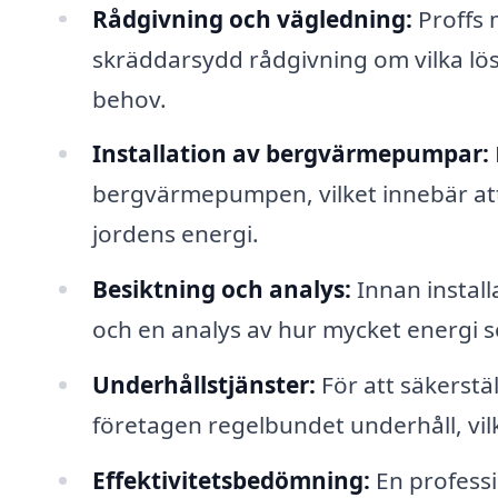
Rådgivning och vägledning:
Proffs 
skräddarsydd rådgivning om vilka lös
behov.
Installation av bergvärmepumpar:
bergvärmepumpen, vilket innebär att d
jordens energi.
Besiktning och analys:
Innan instal
och en analys av hur mycket energi 
Underhållstjänster:
För att säkerstä
företagen regelbundet underhåll, vi
Effektivitetsbedömning:
En professi