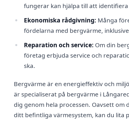
fungerar kan hjälpa till att identifie
Ekonomiska rådgivning:
Många föret
fördelarna med bergvärme, inklusive 
Reparation och service:
Om din berg
företag erbjuda service och reparation
ska.
Bergvärme är en energieffektiv och milj
är specialiserat på bergvärme i Långare
dig genom hela processen. Oavsett om d
ditt befintliga värmesystem, kan du lita