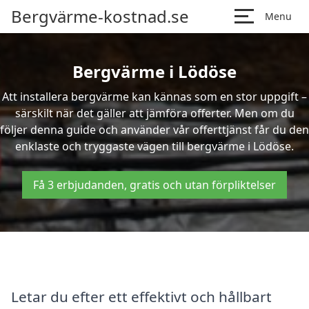
Bergvärme-kostnad.se
Menu
Bergvärme i Lödöse
Att installera bergvärme kan kännas som en stor uppgift –
särskilt när det gäller att jämföra offerter. Men om du
följer denna guide och använder vår offerttjänst får du den
enklaste och tryggaste vägen till bergvärme i Lödöse.
Få 3 erbjudanden, gratis och utan förpliktelser
Letar du efter ett effektivt och hållbart