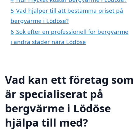
5
Vad hjälper till att bestämma priset på
bergvärme i Lödöse?
6
Sök efter en professionell för bergvärme
i andra städer nära Lödöse
Vad kan ett företag som
är specialiserat på
bergvärme i Lödöse
hjälpa till med?