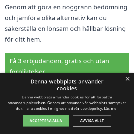
Genom att göra en noggrann bedömning
och jämföra olika alternativ kan du
säkerställa en lönsam och hållbar lösning
för ditt hem.
Få 3 erbjudanden, gratis och utan
förpliktelser
×
Denna webbplats använder
cookies
Denna webbplats använder cookies för att förbättra
Sök efter en
användarupplevelsen. Genom att använda vår webbplats samtycker
du till alla cookies i enlighet med vår cookiepolicy.
Läs mer
professionell för
ACCEPTERA ALLA
AVVISA ALLT
bergvärme i andra