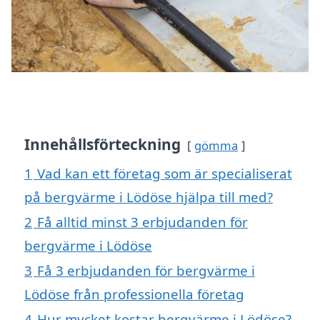
Innehållsförteckning
gömma
1
Vad kan ett företag som är specialiserat
på bergvärme i Lödöse hjälpa till med?
2
Få alltid minst 3 erbjudanden för
bergvärme i Lödöse
3
Få 3 erbjudanden för bergvärme i
Lödöse från professionella företag
4
Hur mycket kostar bergvärme i Lödöse?