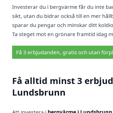
Investerar du i bergvärme får du inte ba
sikt, utan du bidrar också till en mer h
sparar du pengar och minskar ditt koldioxi
Ta steget mot en grönare framtid idag 
Få 3 erbjudanden, gratis och utan förpl
Få alltid minst 3 erbj
Lundsbrunn
Att investera i
bergvärme i Lundsbrunn