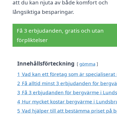
att du kan njuta av både komfort och
långsiktiga besparingar.
Få 3 erbjudanden, gratis och utan
förpliktelser
Innehållsförteckning
gömma
1
Vad kan ett företag som är specialisera
2
Få alltid minst 3 erbjudanden för berg
3
Få 3 erbjudanden för bergvärme i Lunds
4
Hur mycket kostar bergvärme i Lundsbr
5
Vad hjälper till att bestämma priset på