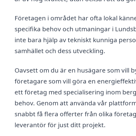
Företagen i området har ofta lokal känn
specifika behov och utmaningar i Lunds
inte bara hjälp av tekniskt kunniga pers
samhället och dess utveckling.
Oavsett om du är en husägare som vill b
företagare som vill göra en energieffektiv
ett företag med specialisering inom be
behov. Genom att använda vår plattform
snabbt få flera offerter från olika företag
leverantör för just ditt projekt.