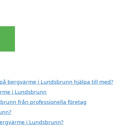
t på bergvärme i Lundsbrunn hjälpa till med?
värme i Lundsbrunn
brunn från professionella företag
unn?
 bergvärme i Lundsbrunn?