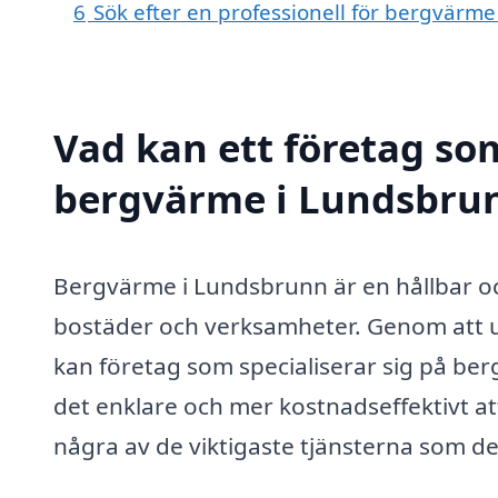
6
Sök efter en professionell för bergvärm
Vad kan ett företag som
bergvärme i Lundsbrunn
Bergvärme i Lundsbrunn är en hållbar oc
bostäder och verksamheter. Genom att u
kan företag som specialiserar sig på ber
det enklare och mer kostnadseffektivt a
några av de viktigaste tjänsterna som de