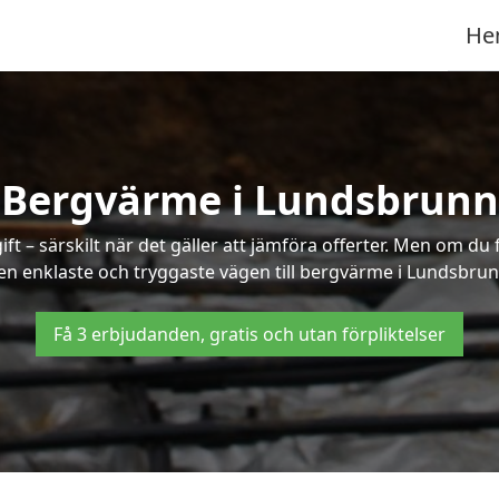
He
Bergvärme i Lundsbrunn
t – särskilt när det gäller att jämföra offerter. Men om du 
en enklaste och tryggaste vägen till bergvärme i Lundsbrun
Få 3 erbjudanden, gratis och utan förpliktelser