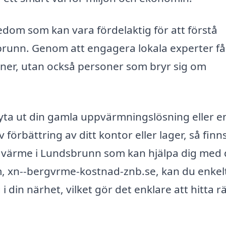
edom som kan vara fördelaktig för att förstå
brunn. Genom att engagera lokala experter få
oner, utan också personer som bryr sig om
yta ut din gamla uppvärmningslösning eller e
 förbättring av ditt kontor eller lager, så finn
rgvärme i Lundsbrunn som kan hjälpa dig med 
, xn--bergvrme-kostnad-znb.se, kan du enkel
 i din närhet, vilket gör det enklare att hitta rä