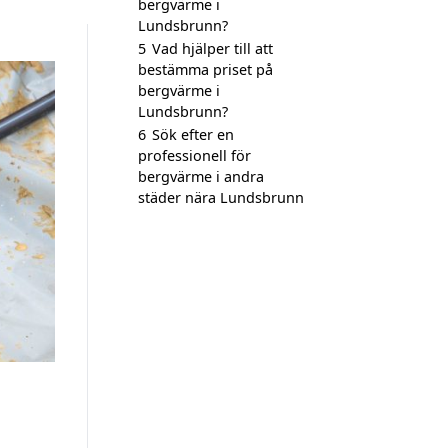
bergvärme i
Lundsbrunn?
5
Vad hjälper till att
bestämma priset på
bergvärme i
Lundsbrunn?
6
Sök efter en
professionell för
bergvärme i andra
städer nära Lundsbrunn