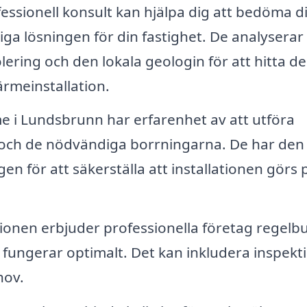
essionell konsult kan hjälpa dig att bedöma d
a lösningen för din fastighet. De analyserar
lering och den lokala geologin för att hitta d
ärmeinstallation.
 i Lundsbrunn har erfarenhet av att utföra
och de nödvändiga borrningarna. De har den
 för att säkerställa att installationen görs p
ationen erbjuder professionella företag regelb
tem fungerar optimalt. Det kan inkludera inspekt
hov.