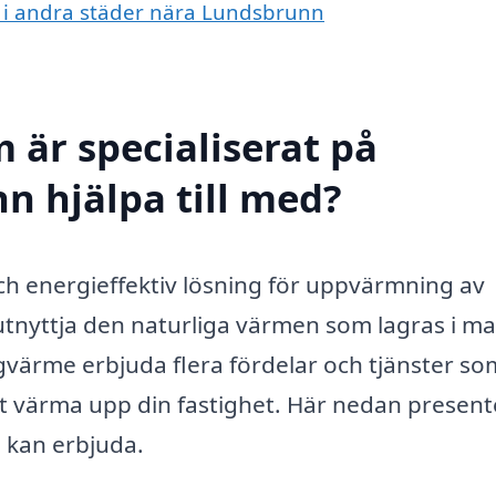
e i andra städer nära Lundsbrunn
 är specialiserat på
 hjälpa till med?
h energieffektiv lösning för uppvärmning av
tnyttja den naturliga värmen som lagras i m
gvärme erbjuda flera fördelar och tjänster so
tt värma upp din fastighet. Här nedan present
 kan erbjuda.