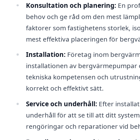
Konsultation och planering:
En prof
behov och ge råd om den mest lämplig
faktorer som fastighetens storlek, iso
mest effektiva placeringen för bergv
Installation:
Företag inom bergvärme
installationen av bergvärmepumpar 
tekniska kompetensen och utrustningen
korrekt och effektivt sätt.
Service och underhåll:
Efter install
underhåll för att se till att ditt sys
rengöringar och reparationer vid be