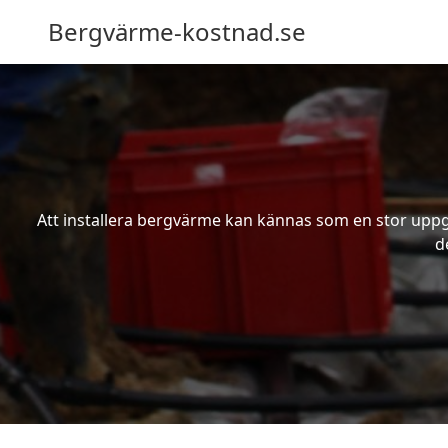
Bergvärme-kostnad.se
Att installera bergvärme kan kännas som en stor uppgif
d