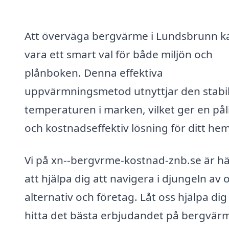
Att överväga bergvärme i Lundsbrunn k
vara ett smart val för både miljön och
plånboken. Denna effektiva
uppvärmningsmetod utnyttjar den stabi
temperaturen i marken, vilket ger en påli
och kostnadseffektiv lösning för ditt hem
Vi på xn--bergvrme-kostnad-znb.se är hä
att hjälpa dig att navigera i djungeln av o
alternativ och företag. Låt oss hjälpa dig
hitta det bästa erbjudandet på bergvärm