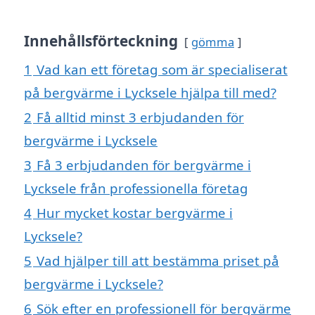
Innehållsförteckning
gömma
1
Vad kan ett företag som är specialiserat
på bergvärme i Lycksele hjälpa till med?
2
Få alltid minst 3 erbjudanden för
bergvärme i Lycksele
3
Få 3 erbjudanden för bergvärme i
Lycksele från professionella företag
4
Hur mycket kostar bergvärme i
Lycksele?
5
Vad hjälper till att bestämma priset på
bergvärme i Lycksele?
6
Sök efter en professionell för bergvärme