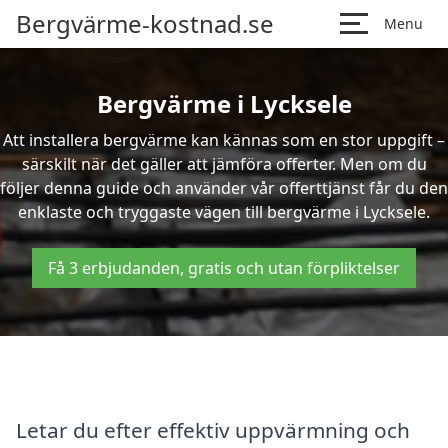
Bergvärme-kostnad.se
Menu
Bergvärme i Lycksele
Att installera bergvärme kan kännas som en stor uppgift –
särskilt när det gäller att jämföra offerter. Men om du
följer denna guide och använder vår offerttjänst får du den
enklaste och tryggaste vägen till bergvärme i Lycksele.
Få 3 erbjudanden, gratis och utan förpliktelser
Letar du efter effektiv uppvärmning och