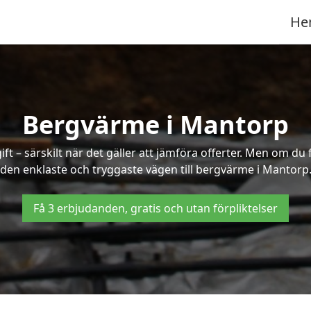
He
Bergvärme i Mantorp
t – särskilt när det gäller att jämföra offerter. Men om du 
den enklaste och tryggaste vägen till bergvärme i Mantorp
Få 3 erbjudanden, gratis och utan förpliktelser