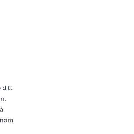
 ditt
en.
få
genom