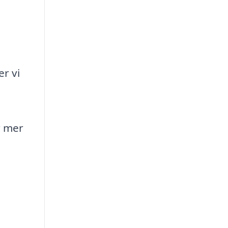
er vi
r mer