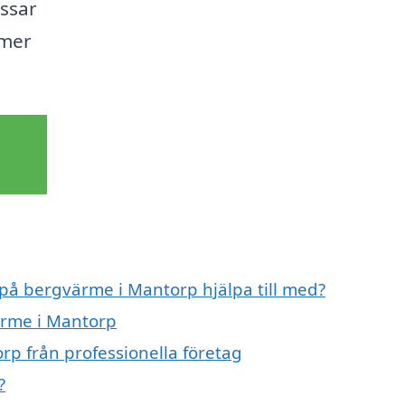
ssar
 mer
 på bergvärme i Mantorp hjälpa till med?
ärme i Mantorp
p från professionella företag
?