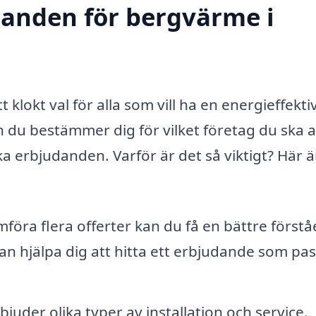
udanden för bergvärme i
 klokt val för alla som vill ha en energieffekti
du bestämmer dig för vilket företag du ska an
ika erbjudanden. Varför är det så viktigt? Här ä
öra flera offerter kan du få en bättre förstå
n hjälpa dig att hitta ett erbjudande som pa
bjuder olika typer av installation och service.