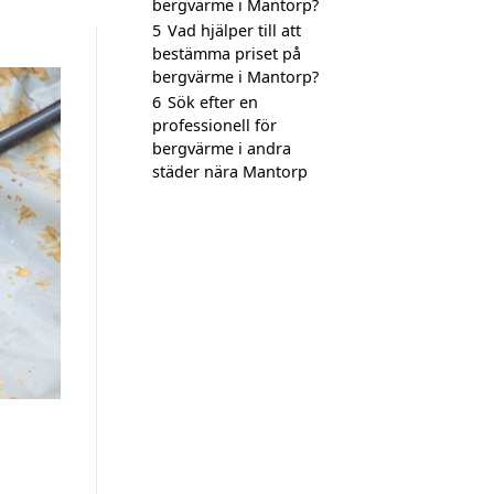
bergvärme i Mantorp?
5
Vad hjälper till att
bestämma priset på
bergvärme i Mantorp?
6
Sök efter en
professionell för
bergvärme i andra
städer nära Mantorp