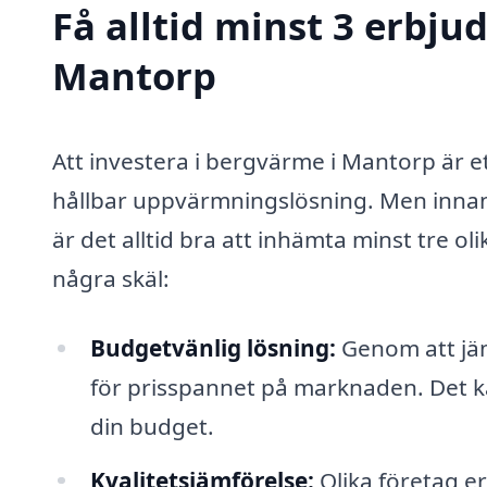
Få alltid minst 3 erbj
Mantorp
Att investera i bergvärme i Mantorp är ett
hållbar uppvärmningslösning. Men innan 
är det alltid bra att inhämta minst tre ol
några skäl:
Budgetvänlig lösning:
Genom att jämf
för prisspannet på marknaden. Det ka
din budget.
Kvalitetsjämförelse:
Olika företag er