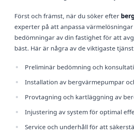
Först och främst, när du söker efter
ber
experter på att anpassa värmelösningar e
bedömningar av din fastighet för att a
bäst. Här är några av de viktigaste tjäns
Preliminär bedömning och konsulta
Installation av bergvärmepumpar och
Provtagning och kartläggning av ber
Injustering av system för optimal eff
Service och underhåll för att säkerstäl