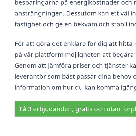
besparingarna på energikostnader och m
ansträngningen. Dessutom kan ett väl i
fastighet och ge en bekväm och stabil i
För att göra det enklare för dig att hitta
på vår plattform möjligheten att begära f
Genom att jämföra priser och tjänster ka
leverantör som bäst passar dina behov o
information om hur du kan komma igån
Få 3 erbjudanden, gratis och utan förpl