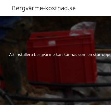
Bergvärme-kostnad.se
Att installera bergvärme kan kännas som en stor uppgif