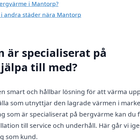
 bergvärme i Mantorp?
e i andra städer nära Mantorp
 är specialiserat på
älpa till med?
en smart och hållbar lösning för att värma upp
lla som utnyttjar den lagrade värmen i mark
tag som är specialiserat på bergvärme kan du 
llation till service och underhåll. Här går vi i
dig som kund.