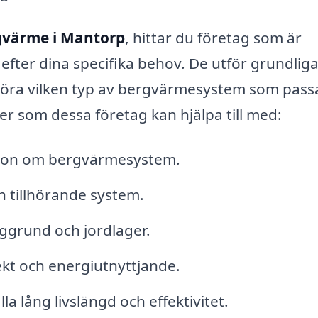
gvärme i Mantorp
, hittar du företag som är
fter dina specifika behov. De utför grundlig
vgöra vilken typ av bergvärmesystem som pass
ter som dessa företag kan hjälpa till med:
tion om bergvärmesystem.
 tillhörande system.
ggrund och jordlager.
ekt och energiutnyttjande.
la lång livslängd och effektivitet.