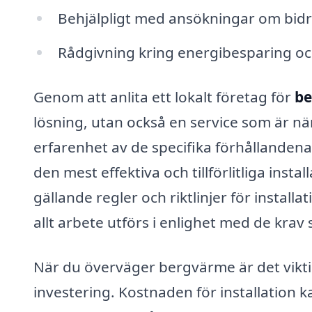
Behjälpligt med ansökningar om bidra
Rådgivning kring energibesparing oc
Genom att anlita ett lokalt företag för
be
lösning, utan också en service som är när
erfarenhet av de specifika förhållandena 
den mest effektiva och tillförlitliga inst
gällande regler och riktlinjer för installa
allt arbete utförs i enlighet med de krav 
När du överväger bergvärme är det viktig
investering. Kostnaden för installation k