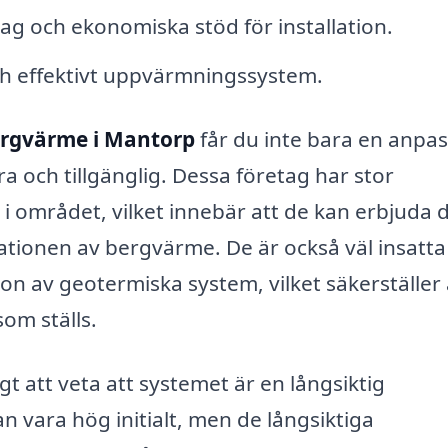
g och ekonomiska stöd för installation.
h effektivt uppvärmningssystem.
rgvärme i Mantorp
får du inte bara en anpa
a och tillgänglig. Dessa företag har stor
i området, vilket innebär att de kan erbjuda 
allationen av bergvärme. De är också väl insatta 
tion av geotermiska system, vilket säkerställer 
som ställs.
t att veta att systemet är en långsiktig
an vara hög initialt, men de långsiktiga