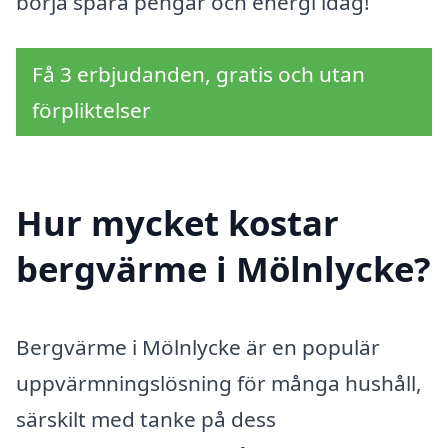
börja spara pengar och energi idag!
Få 3 erbjudanden, gratis och utan
förpliktelser
Hur mycket kostar
bergvärme i Mölnlycke?
Bergvärme i Mölnlycke är en populär
uppvärmningslösning för många hushåll,
särskilt med tanke på dess