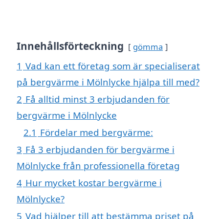
Innehållsförteckning
gömma
1
Vad kan ett företag som är specialiserat
på bergvärme i Mölnlycke hjälpa till med?
2
Få alltid minst 3 erbjudanden för
bergvärme i Mölnlycke
2.1
Fördelar med bergvärme:
3
Få 3 erbjudanden för bergvärme i
Mölnlycke från professionella företag
4
Hur mycket kostar bergvärme i
Mölnlycke?
5
Vad hjälper till att bestämma priset på