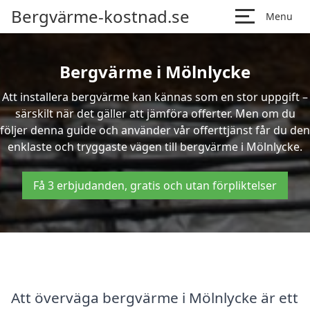
Bergvärme-kostnad.se
Menu
Bergvärme i Mölnlycke
Att installera bergvärme kan kännas som en stor uppgift –
särskilt när det gäller att jämföra offerter. Men om du
följer denna guide och använder vår offerttjänst får du den
enklaste och tryggaste vägen till bergvärme i Mölnlycke.
Få 3 erbjudanden, gratis och utan förpliktelser
Att överväga bergvärme i Mölnlycke är ett