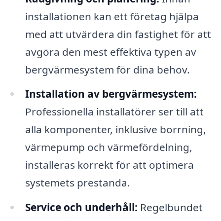
installationen kan ett företag hjälpa
med att utvärdera din fastighet för att
avgöra den mest effektiva typen av
bergvärmesystem för dina behov.
Installation av bergvärmesystem:
Professionella installatörer ser till att
alla komponenter, inklusive borrning,
värmepump och värmefördelning,
installeras korrekt för att optimera
systemets prestanda.
Service och underhåll:
Regelbundet