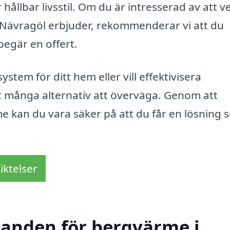
 hållbar livsstil. Om du är intresserad av att v
Nävragöl erbjuder, rekommenderar vi att du
begär en offert.
stem för ditt hem eller vill effektivisera
t många alternativ att överväga. Genom att
kan du vara säker på att du får en lösning 
.
iktelser
udanden för bergvärme i