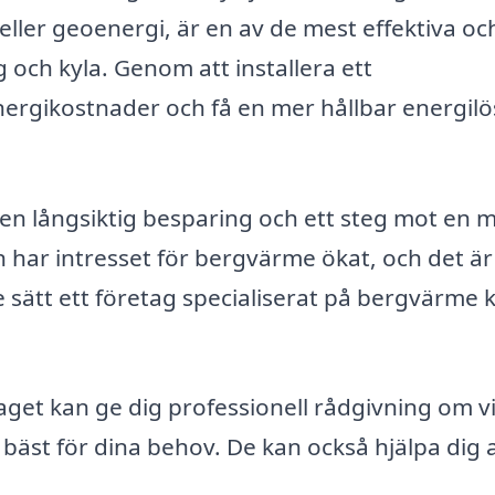
ller geoenergi, är en av de mest effektiva oc
och kyla. Genom att installera ett
rgikostnader och få en mer hållbar energilö
 en långsiktig besparing och ett steg mot en 
en har intresset för bergvärme ökat, och det är
de sätt ett företag specialiserat på bergvärme 
get kan ge dig professionell rådgivning om v
äst för dina behov. De kan också hjälpa dig a