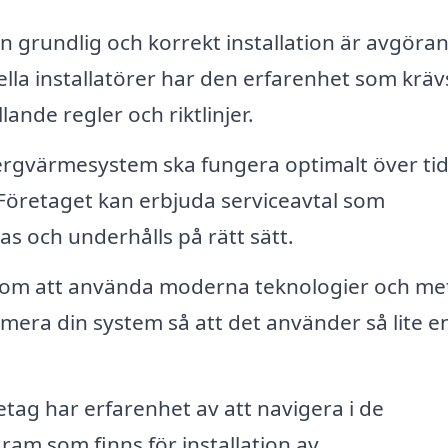
n grundlig och korrekt installation är avgöra
ella installatörer har den erfarenhet som kräv
llande regler och riktlinjer.
bergvärmesystem ska fungera optimalt över tid
Företaget kan erbjuda serviceavtal som
ras och underhålls på rätt sätt.
m att använda moderna teknologier och me
timera din system så att det använder så lite e
ag har erfarenhet av att navigera i de
am som finns för installation av