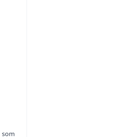
e som