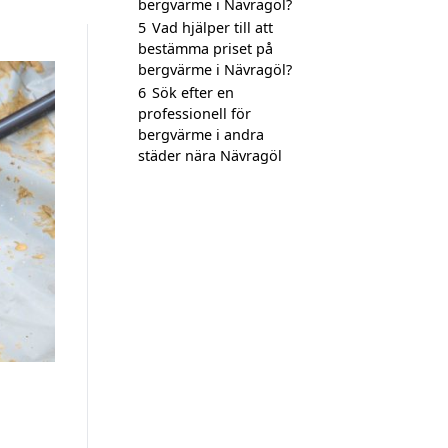
bergvärme i Nävragöl?
5
Vad hjälper till att
bestämma priset på
bergvärme i Nävragöl?
6
Sök efter en
professionell för
bergvärme i andra
städer nära Nävragöl