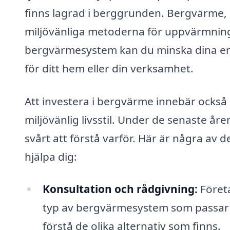
finns lagrad i berggrunden. Bergvärme, e
miljövänliga metoderna för uppvärmning 
bergvärmesystem kan du minska dina ene
för ditt hem eller din verksamhet.
Att investera i bergvärme innebär också
miljövänlig livsstil. Under de senaste år
svårt att förstå varför. Här är några av 
hjälpa dig:
Konsultation och rådgivning:
Företa
typ av bergvärmesystem som passar b
förstå de olika alternativ som finns.