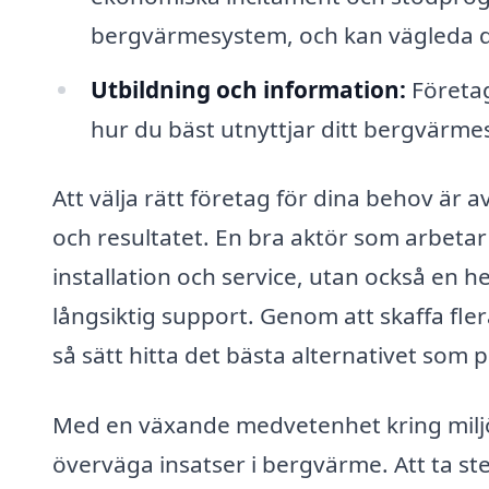
bergvärmesystem, och kan vägleda d
Utbildning och information:
Företag
hur du bäst utnyttjar ditt bergvärm
Att välja rätt företag för dina behov är 
och resultatet. En bra aktör som arbeta
installation och service, utan också en he
långsiktig support. Genom att skaffa fler
så sätt hitta det bästa alternativet som 
Med en växande medvetenhet kring miljöfr
överväga insatser i bergvärme. Att ta st