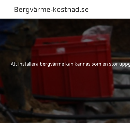
Bergvärme-kostnad.se
Att installera bergvärme kan kännas som en stor uppgif