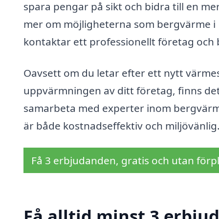
spara pengar på sikt och bidra till en mer
mer om möjligheterna som bergvärme i 
kontaktar ett professionellt företag och 
Oavsett om du letar efter ett nytt värmesy
uppvärmningen av ditt företag, finns de
samarbeta med experter inom bergvärme 
är både kostnadseffektiv och miljövänlig
Få 3 erbjudanden, gratis och utan förpl
Få alltid minst 3 erbj