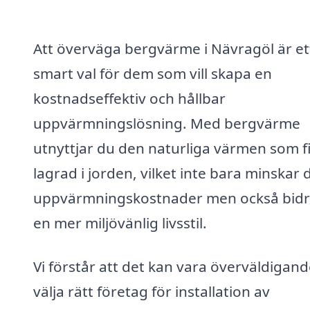
Att överväga bergvärme i Nävragöl är et
smart val för dem som vill skapa en
kostnadseffektiv och hållbar
uppvärmningslösning. Med bergvärme
utnyttjar du den naturliga värmen som f
lagrad i jorden, vilket inte bara minskar 
uppvärmningskostnader men också bidrar
en mer miljövänlig livsstil.
Vi förstår att det kan vara överväldigand
välja rätt företag för installation av