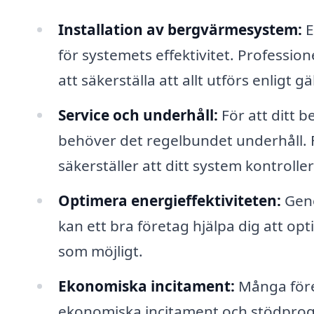
Installation av bergvärmesystem:
E
för systemets effektivitet. Profession
att säkerställa att allt utförs enligt gä
Service och underhåll:
För att ditt 
behöver det regelbundet underhåll. 
säkerställer att ditt system kontrolle
Optimera energieffektiviteten:
Geno
kan ett bra företag hjälpa dig att op
som möjligt.
Ekonomiska incitament:
Många föret
ekonomiska incitament och stödprogr