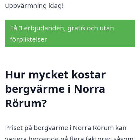
uppvärmning idag!
Få 3 erbjudanden, gratis och utan
förpliktelser
Hur mycket kostar
bergvärme i Norra
Rörum?
Priset på bergvärme i Norra Rörum kan
variera beroende på flera faktorer, såsom