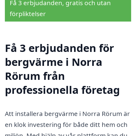
Få 3 erbjudanden, gratis och utan
förpliktelser
Få 3 erbjudanden för
bergvärme i Norra
Rörum från
professionella företag
Att installera bergvärme i Norra Rörum är
en klok investering för både ditt hem och
miljön. Med hjälp av vår plattform kan du