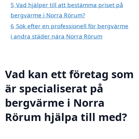
5
Vad hjälper till att bestämma priset på
bergvärme i Norra Rörum?
6
Sök efter en professionell för bergvärme
i andra städer nära Norra Rörum
Vad kan ett företag som
är specialiserat på
bergvärme i Norra
Rörum hjälpa till med?