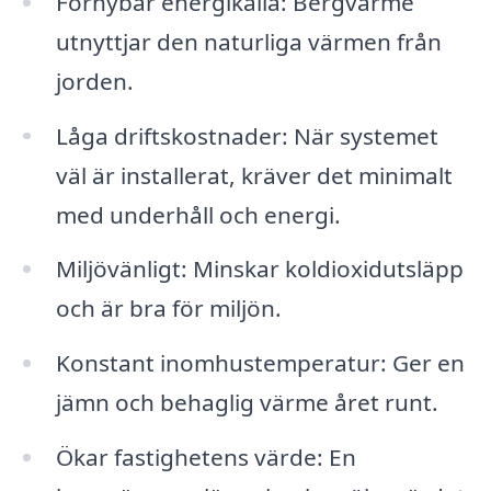
Förnybar energikälla: Bergvärme
utnyttjar den naturliga värmen från
jorden.
Låga driftskostnader: När systemet
väl är installerat, kräver det minimalt
med underhåll och energi.
Miljövänligt: Minskar koldioxidutsläpp
och är bra för miljön.
Konstant inomhustemperatur: Ger en
jämn och behaglig värme året runt.
Ökar fastighetens värde: En