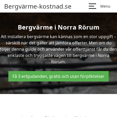
Bergvärme-kostnad.se
Menu
Bergvärme i Norra Rörum
Att installera bergvärme kan kännas som en stor uppgift –
särskilt när det gäller att jämföra offerter. Men om du
följer denna guide och använder vår offerttjänst får du den
enklaste och tryggaste vägen till bergvärme i Norra
Rörum.
Få 3 erbjudanden, gratis och utan förpliktelser