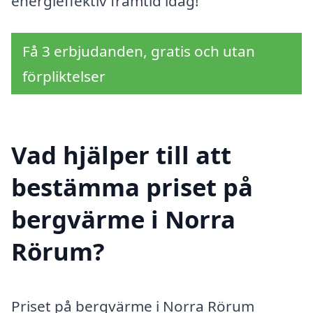
energieffektiv framtid idag!
Få 3 erbjudanden, gratis och utan
förpliktelser
Vad hjälper till att
bestämma priset på
bergvärme i Norra
Rörum?
Priset på bergvärme i Norra Rörum