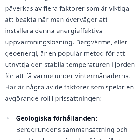
påverkas av flera faktorer som är viktiga
att beakta när man överväger att
installera denna energieffektiva
uppvärmningslösning. Bergvärme, eller
geoenergi, är en populär metod för att
utnyttja den stabila temperaturen i jorden
för att få värme under vintermånaderna.
Här är några av de faktorer som spelar en
avgörande roll i prissättningen:
Geologiska förhållanden:
Berggrundens sammansättning och