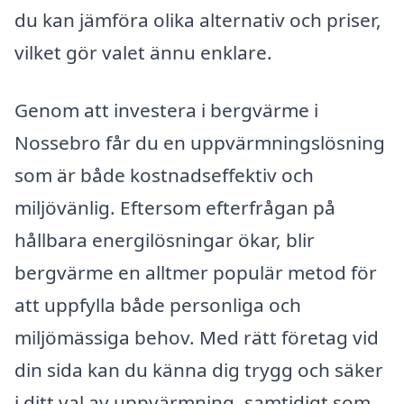
du kan jämföra olika alternativ och priser,
vilket gör valet ännu enklare.
Genom att investera i bergvärme i
Nossebro får du en uppvärmningslösning
som är både kostnadseffektiv och
miljövänlig. Eftersom efterfrågan på
hållbara energilösningar ökar, blir
bergvärme en alltmer populär metod för
att uppfylla både personliga och
miljömässiga behov. Med rätt företag vid
din sida kan du känna dig trygg och säker
i ditt val av uppvärmning, samtidigt som