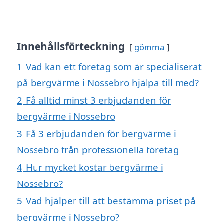
Innehållsförteckning
gömma
1
Vad kan ett företag som är specialiserat
på bergvärme i Nossebro hjälpa till med?
2
Få alltid minst 3 erbjudanden för
bergvärme i Nossebro
3
Få 3 erbjudanden för bergvärme i
Nossebro från professionella företag
4
Hur mycket kostar bergvärme i
Nossebro?
5
Vad hjälper till att bestämma priset på
bergvärme i Nossebro?