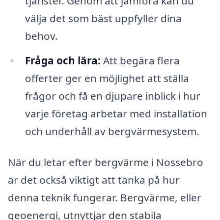
tjänster. Genom att jämföra kan du
välja det som bäst uppfyller dina
behov.
Fråga och lära:
Att begära flera
offerter ger en möjlighet att ställa
frågor och få en djupare inblick i hur
varje företag arbetar med installation
och underhåll av bergvärmesystem.
När du letar efter bergvärme i Nossebro
är det också viktigt att tänka på hur
denna teknik fungerar. Bergvärme, eller
geoenergi, utnyttjar den stabila