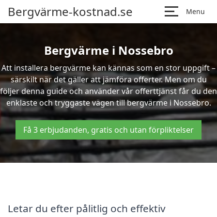
Bergvärme-kostnad.se
Menu
Bergvärme i Nossebro
Att installera bergvärme kan kännas som en stor uppgift –
särskilt när det gäller att jämföra offerter. Men om du
följer denna guide och använder vår offerttjänst får du den
enklaste och tryggaste vägen till bergvärme i Nossebro.
Få 3 erbjudanden, gratis och utan förpliktelser
Letar du efter pålitlig och effektiv