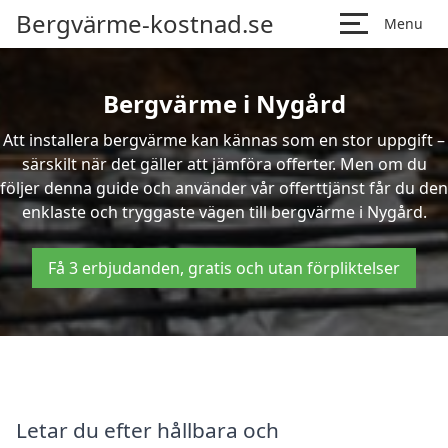
Bergvärme-kostnad.se
Menu
Bergvärme i Nygård
Att installera bergvärme kan kännas som en stor uppgift –
särskilt när det gäller att jämföra offerter. Men om du
följer denna guide och använder vår offerttjänst får du den
enklaste och tryggaste vägen till bergvärme i Nygård.
Få 3 erbjudanden, gratis och utan förpliktelser
Letar du efter hållbara och