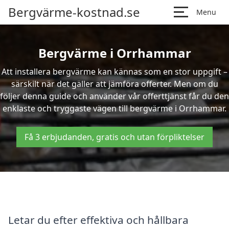
Bergvärme-kostnad.se
Menu
Bergvärme i Orrhammar
Att installera bergvärme kan kännas som en stor uppgift –
särskilt när det gäller att jämföra offerter. Men om du
följer denna guide och använder vår offerttjänst får du den
enklaste och tryggaste vägen till bergvärme i Orrhammar.
Få 3 erbjudanden, gratis och utan förpliktelser
Letar du efter effektiva och hållbara