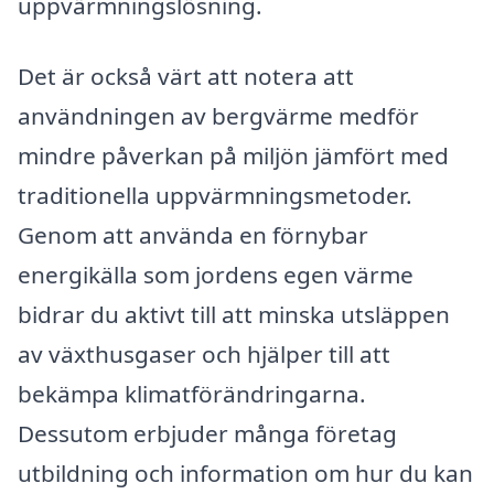
uppvärmningslösning.
Det är också värt att notera att
användningen av bergvärme medför
mindre påverkan på miljön jämfört med
traditionella uppvärmningsmetoder.
Genom att använda en förnybar
energikälla som jordens egen värme
bidrar du aktivt till att minska utsläppen
av växthusgaser och hjälper till att
bekämpa klimatförändringarna.
Dessutom erbjuder många företag
utbildning och information om hur du kan