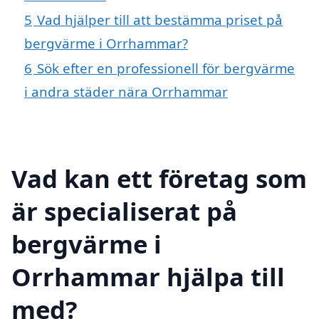
5
Vad hjälper till att bestämma priset på
bergvärme i Orrhammar?
6
Sök efter en professionell för bergvärme
i andra städer nära Orrhammar
Vad kan ett företag som
är specialiserat på
bergvärme i
Orrhammar hjälpa till
med?