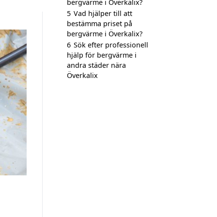
bergvärme i Överkalix?
5
Vad hjälper till att
bestämma priset på
bergvärme i Överkalix?
6
Sök efter professionell
hjälp för bergvärme i
andra städer nära
Överkalix