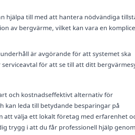
 hjälpa till med att hantera nödvändiga tills
ation av bergvärme, vilket kan vara en komplic
nderhåll är avgörande för att systemet ska
serviceavtal för att se till att ditt bergvärme
rt och kostnadseffektivt alternativ för
h kan leda till betydande besparingar på
tt välja ett lokalt företag med erfarenhet o
 trygg i att du får professionell hjälp genom