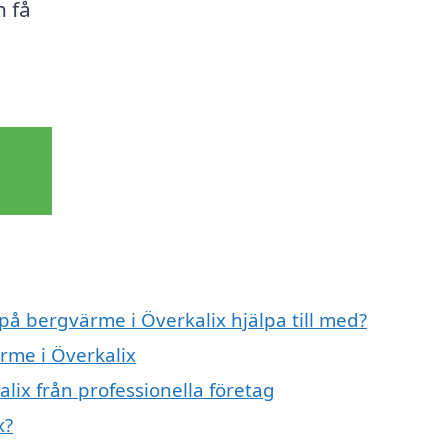
 få
 på bergvärme i Överkalix hjälpa till med?
rme i Överkalix
lix från professionella företag
x?