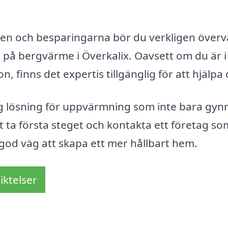
ten och besparingarna bör du verkligen över
at på bergvärme i Överkalix. Oavsett om du är i
n, finns det expertis tillgänglig för att hjälpa 
tig lösning för uppvärmning som inte bara gyn
 ta första steget och kontakta ett företag s
god väg att skapa ett mer hållbart hem.
iktelser