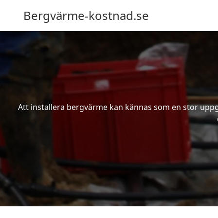
Bergvärme-kostnad.se
Att installera bergvärme kan kännas som en stor uppgif