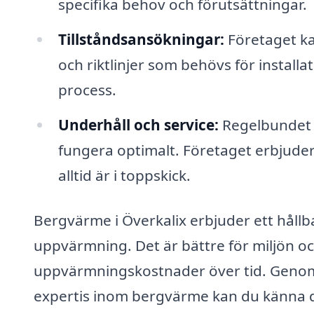
specifika behov och förutsättningar.
Tillståndsansökningar:
Företaget kan
och riktlinjer som behövs för install
process.
Underhåll och service:
Regelbundet u
fungera optimalt. Företaget erbjuder 
alltid är i toppskick.
Bergvärme i Överkalix erbjuder ett hållba
uppvärmning. Det är bättre för miljön oc
uppvärmningskostnader över tid. Genom a
expertis inom bergvärme kan du känna dig