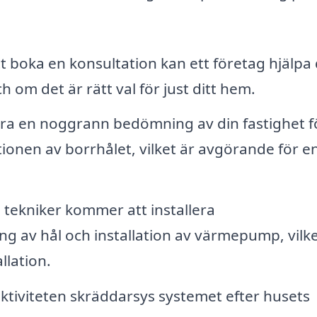
boka en konsultation kan ett företag hjälpa 
 om det är rätt val för just ditt hem.
ra en noggrann bedömning av din fastighet fö
tionen av borrhålet, vilket är avgörande för e
 tekniker kommer att installera
g av hål och installation av värmepump, vilk
llation.
ktiviteten skräddarsys systemet efter husets