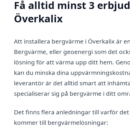
Få alltid minst 3 erbj
Överkalix
Att installera bergvärme i Överkalix är 
Bergvärme, eller geoenergi som det också
lösning för att värma upp ditt hem. Geno
kan du minska dina uppvärmningskostna
leverantör är det alltid smart att inhäm
specialiserar sig på bergvärme i ditt om
Det finns flera anledningar till varför det
kommer till bergvärmelösningar: