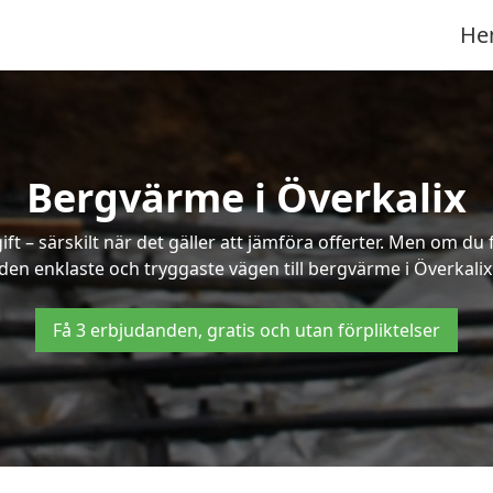
He
Bergvärme i Överkalix
t – särskilt när det gäller att jämföra offerter. Men om du 
den enklaste och tryggaste vägen till bergvärme i Överkalix
Få 3 erbjudanden, gratis och utan förpliktelser