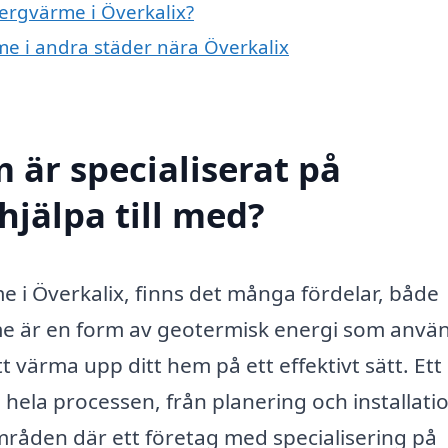
bergvärme i Överkalix?
rme i andra städer nära Överkalix
 är specialiserat på
hjälpa till med?
 i Överkalix, finns det många fördelar, både
e är en form av geotermisk energi som anvä
 värma upp ditt hem på ett effektivt sätt. Ett
la processen, från planering och installation
mråden där ett företag med specialisering på