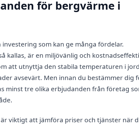
udanden för bergvärme i
en investering som kan ge många fördelar.
 kallas, är en miljövänlig och kostnadseffekt
m att utnyttja den stabila temperaturen i jor
der avsevärt. Men innan du bestämmer dig f
tas minst tre olika erbjudanden från företag s
råde.
 är viktigt att jämföra priser och tjänster när 