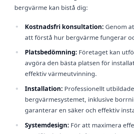
bergvärme kan bistå dig:
Kostnadsfri konsultation:
Genom att 
att förstå hur bergvärme fungerar och
Platsbedömning:
Företaget kan utfö
avgöra den bästa platsen för installa
effektiv värmeutvinning.
Installation:
Professionellt utbildade
bergvärmesystemet, inklusive borrnin
garanterar en säker och effektiv insta
Systemdesign:
För att maximera effe