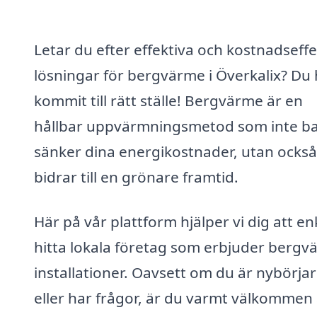
Letar du efter effektiva och kostnadseffe
lösningar för bergvärme i Överkalix? Du 
kommit till rätt ställe! Bergvärme är en
hållbar uppvärmningsmetod som inte b
sänker dina energikostnader, utan också
bidrar till en grönare framtid.
Här på vår plattform hjälper vi dig att en
hitta lokala företag som erbjuder bergv
installationer. Oavsett om du är nybörja
eller har frågor, är du varmt välkommen 