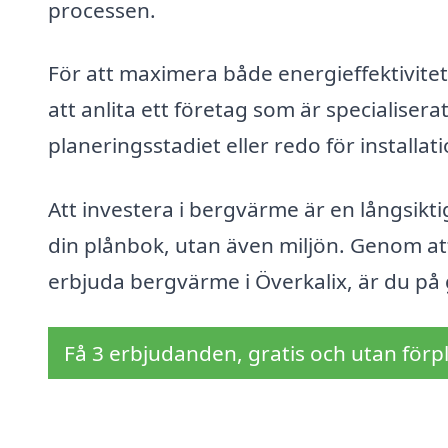
processen.
För att maximera både energieffektivite
att anlita ett företag som är specialiser
planeringsstadiet eller redo för installatio
Att investera i bergvärme är en långsik
din plånbok, utan även miljön. Genom att
erbjuda bergvärme i Överkalix, är du på 
Få 3 erbjudanden, gratis och utan förpl