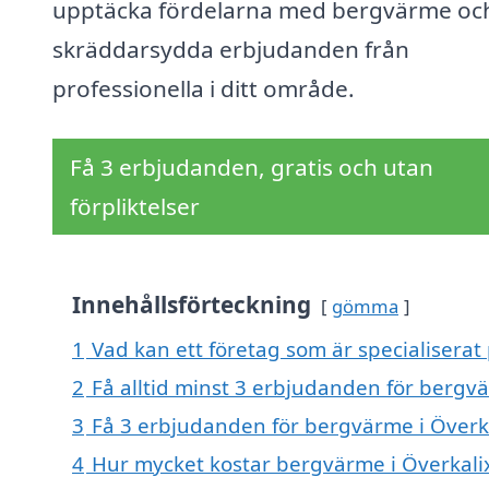
upptäcka fördelarna med bergvärme och
skräddarsydda erbjudanden från
professionella i ditt område.
Få 3 erbjudanden, gratis och utan
förpliktelser
Innehållsförteckning
gömma
1
Vad kan ett företag som är specialiserat
2
Få alltid minst 3 erbjudanden för bergvä
3
Få 3 erbjudanden för bergvärme i Överka
4
Hur mycket kostar bergvärme i Överkali