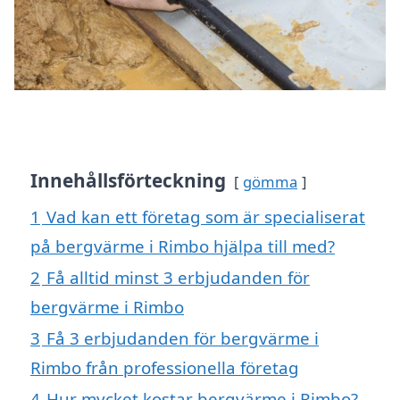
Innehållsförteckning
gömma
1
Vad kan ett företag som är specialiserat
på bergvärme i Rimbo hjälpa till med?
2
Få alltid minst 3 erbjudanden för
bergvärme i Rimbo
3
Få 3 erbjudanden för bergvärme i
Rimbo från professionella företag
4
Hur mycket kostar bergvärme i Rimbo?