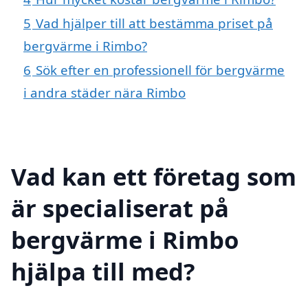
5
Vad hjälper till att bestämma priset på
bergvärme i Rimbo?
6
Sök efter en professionell för bergvärme
i andra städer nära Rimbo
Vad kan ett företag som
är specialiserat på
bergvärme i Rimbo
hjälpa till med?