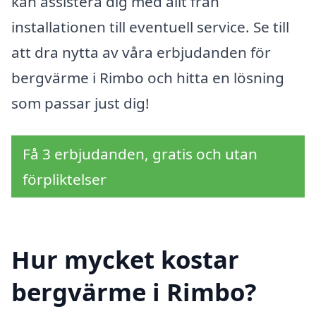
kan assistera dig med allt från
installationen till eventuell service. Se till
att dra nytta av våra erbjudanden för
bergvärme i Rimbo och hitta en lösning
som passar just dig!
Få 3 erbjudanden, gratis och utan
förpliktelser
Hur mycket kostar
bergvärme i Rimbo?