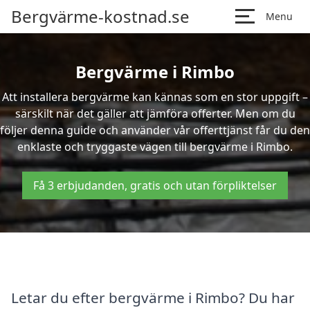
Bergvärme-kostnad.se
Menu
Bergvärme i Rimbo
Att installera bergvärme kan kännas som en stor uppgift –
särskilt när det gäller att jämföra offerter. Men om du
följer denna guide och använder vår offerttjänst får du den
enklaste och tryggaste vägen till bergvärme i Rimbo.
Få 3 erbjudanden, gratis och utan förpliktelser
Letar du efter bergvärme i Rimbo? Du har