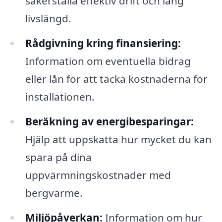
säkerställa effektiv drift och lång
livslängd.
Rådgivning kring finansiering:
Information om eventuella bidrag
eller lån för att täcka kostnaderna för
installationen.
Beräkning av energibesparingar:
Hjälp att uppskatta hur mycket du kan
spara på dina
uppvärmningskostnader med
bergvärme.
Miljöpåverkan:
Information om hur