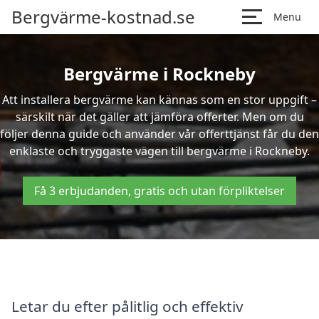
Bergvärme-kostnad.se
Menu
Bergvärme i Rockneby
Att installera bergvärme kan kännas som en stor uppgift –
särskilt när det gäller att jämföra offerter. Men om du
följer denna guide och använder vår offerttjänst får du den
enklaste och tryggaste vägen till bergvärme i Rockneby.
Få 3 erbjudanden, gratis och utan förpliktelser
Letar du efter pålitlig och effektiv