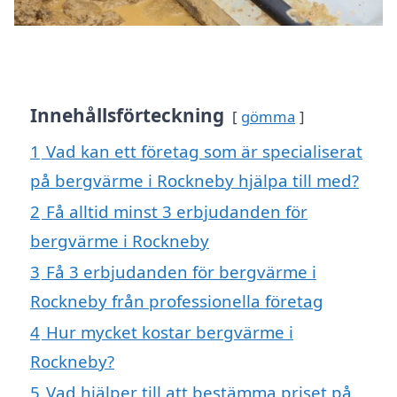
Innehållsförteckning
gömma
1
Vad kan ett företag som är specialiserat
på bergvärme i Rockneby hjälpa till med?
2
Få alltid minst 3 erbjudanden för
bergvärme i Rockneby
3
Få 3 erbjudanden för bergvärme i
Rockneby från professionella företag
4
Hur mycket kostar bergvärme i
Rockneby?
5
Vad hjälper till att bestämma priset på