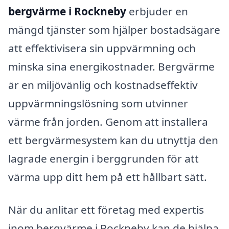
bergvärme i Rockneby
erbjuder en
mängd tjänster som hjälper bostadsägare
att effektivisera sin uppvärmning och
minska sina energikostnader. Bergvärme
är en miljövänlig och kostnadseffektiv
uppvärmningslösning som utvinner
värme från jorden. Genom att installera
ett bergvärmesystem kan du utnyttja den
lagrade energin i berggrunden för att
värma upp ditt hem på ett hållbart sätt.
När du anlitar ett företag med expertis
inom bergvärme i Rockneby kan de hjälpa