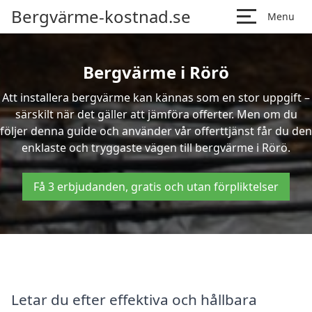
Bergvärme-kostnad.se
Menu
Bergvärme i Rörö
Att installera bergvärme kan kännas som en stor uppgift –
särskilt när det gäller att jämföra offerter. Men om du
följer denna guide och använder vår offerttjänst får du den
enklaste och tryggaste vägen till bergvärme i Rörö.
Få 3 erbjudanden, gratis och utan förpliktelser
Letar du efter effektiva och hållbara