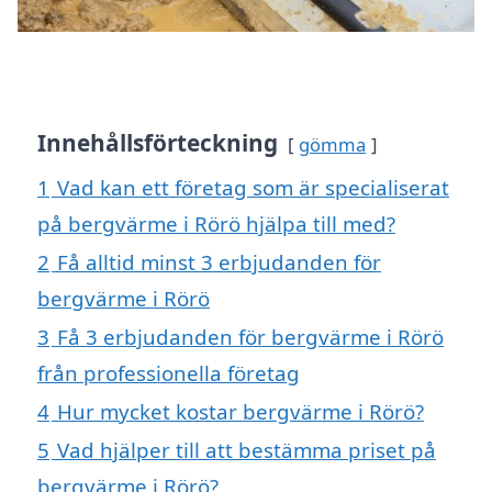
Innehållsförteckning
gömma
1
Vad kan ett företag som är specialiserat
på bergvärme i Rörö hjälpa till med?
2
Få alltid minst 3 erbjudanden för
bergvärme i Rörö
3
Få 3 erbjudanden för bergvärme i Rörö
från professionella företag
4
Hur mycket kostar bergvärme i Rörö?
5
Vad hjälper till att bestämma priset på
bergvärme i Rörö?