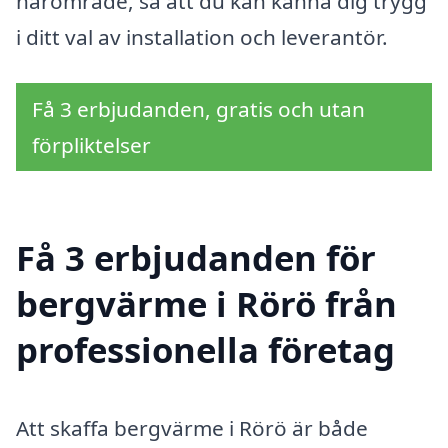
närområde, så att du kan känna dig trygg
i ditt val av installation och leverantör.
Få 3 erbjudanden, gratis och utan
förpliktelser
Få 3 erbjudanden för
bergvärme i Rörö från
professionella företag
Att skaffa bergvärme i Rörö är både