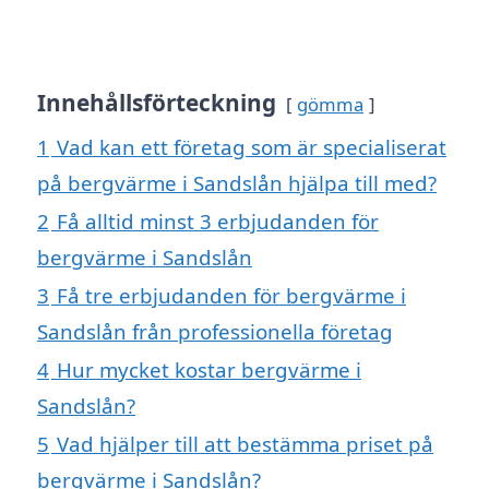
Innehållsförteckning
gömma
1
Vad kan ett företag som är specialiserat
på bergvärme i Sandslån hjälpa till med?
2
Få alltid minst 3 erbjudanden för
bergvärme i Sandslån
3
Få tre erbjudanden för bergvärme i
Sandslån från professionella företag
4
Hur mycket kostar bergvärme i
Sandslån?
5
Vad hjälper till att bestämma priset på
bergvärme i Sandslån?