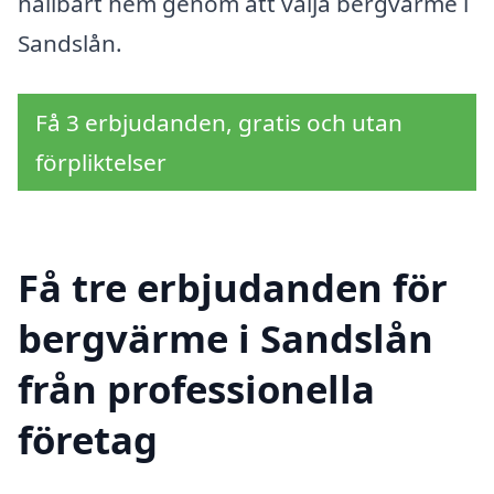
hållbart hem genom att välja bergvärme i
Sandslån.
Få 3 erbjudanden, gratis och utan
förpliktelser
Få tre erbjudanden för
bergvärme i Sandslån
från professionella
företag