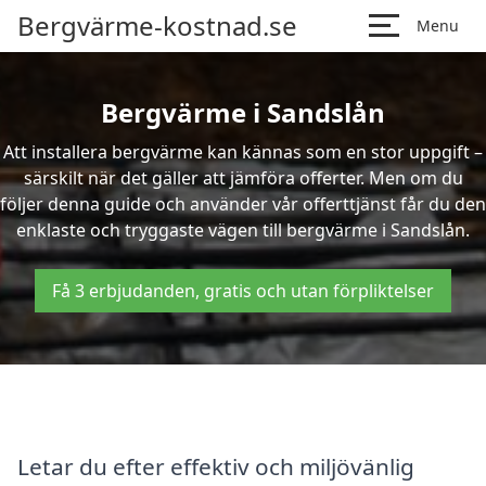
Bergvärme-kostnad.se
Menu
Bergvärme i Sandslån
Att installera bergvärme kan kännas som en stor uppgift –
särskilt när det gäller att jämföra offerter. Men om du
följer denna guide och använder vår offerttjänst får du den
enklaste och tryggaste vägen till bergvärme i Sandslån.
Få 3 erbjudanden, gratis och utan förpliktelser
Letar du efter effektiv och miljövänlig