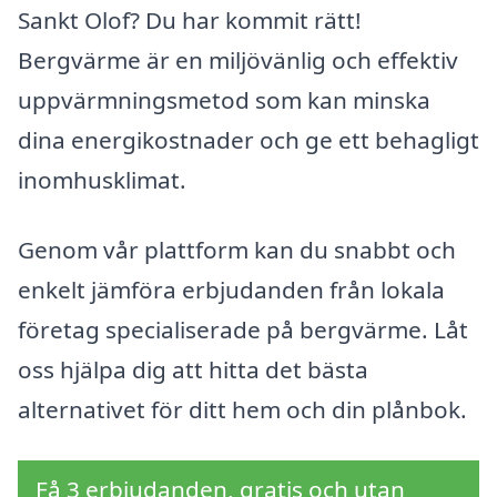
Sankt Olof? Du har kommit rätt!
Bergvärme är en miljövänlig och effektiv
uppvärmningsmetod som kan minska
dina energikostnader och ge ett behagligt
inomhusklimat.
Genom vår plattform kan du snabbt och
enkelt jämföra erbjudanden från lokala
företag specialiserade på bergvärme. Låt
oss hjälpa dig att hitta det bästa
alternativet för ditt hem och din plånbok.
Få 3 erbjudanden, gratis och utan