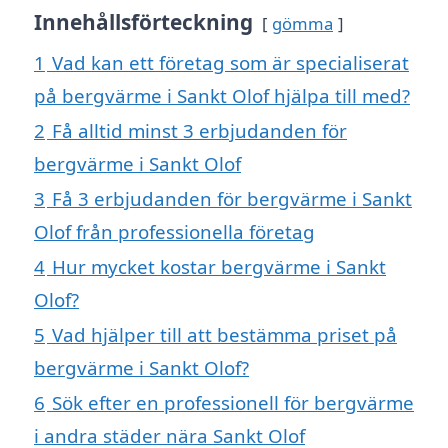
Innehållsförteckning
gömma
1
Vad kan ett företag som är specialiserat
på bergvärme i Sankt Olof hjälpa till med?
2
Få alltid minst 3 erbjudanden för
bergvärme i Sankt Olof
3
Få 3 erbjudanden för bergvärme i Sankt
Olof från professionella företag
4
Hur mycket kostar bergvärme i Sankt
Olof?
5
Vad hjälper till att bestämma priset på
bergvärme i Sankt Olof?
6
Sök efter en professionell för bergvärme
i andra städer nära Sankt Olof