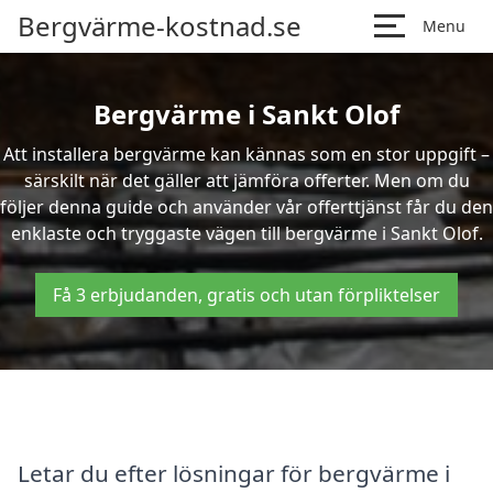
Bergvärme-kostnad.se
Menu
Bergvärme i Sankt Olof
Att installera bergvärme kan kännas som en stor uppgift –
särskilt när det gäller att jämföra offerter. Men om du
följer denna guide och använder vår offerttjänst får du den
enklaste och tryggaste vägen till bergvärme i Sankt Olof.
Få 3 erbjudanden, gratis och utan förpliktelser
Letar du efter lösningar för bergvärme i