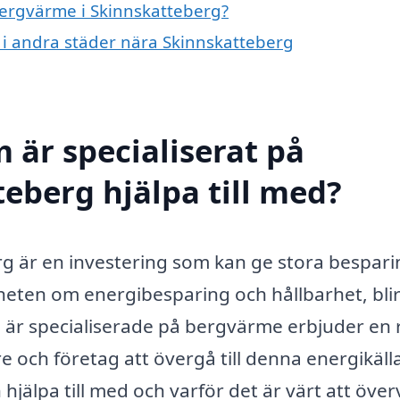
 bergvärme i Skinnskatteberg?
e i andra städer nära Skinnskatteberg
 är specialiserat på
eberg hjälpa till med?
rg är en investering som kan ge stora bespar
eten om energibesparing och hållbarhet, bli
 är specialiserade på bergvärme erbjuder en 
e och företag att övergå till denna energikäll
hjälpa till med och varför det är värt att öve