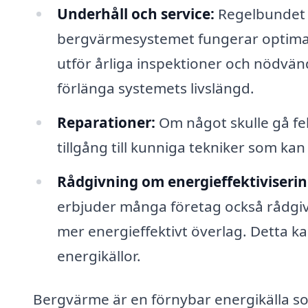
Underhåll och service:
Regelbundet u
bergvärmesystemet fungerar optimalt.
utför årliga inspektioner och nödvän
förlänga systemets livslängd.
Reparationer:
Om något skulle gå fel
tillgång till kunniga tekniker som ka
Rådgivning om energieffektiviserin
erbjuder många företag också rådgivn
mer energieffektivt överlag. Detta kan
energikällor.
Bergvärme är en förnybar energikälla so