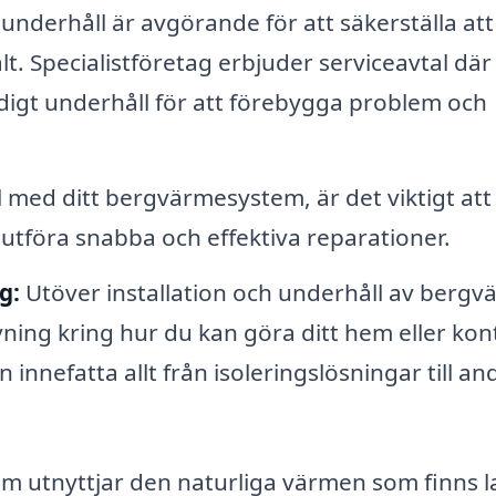
nderhåll är avgörande för att säkerställa att
 Specialistföretag erbjuder serviceavtal där
digt underhåll för att förebygga problem och
 med ditt bergvärmesystem, är det viktigt att
n utföra snabba och effektiva reparationer.
g:
Utöver installation och underhåll av bergv
ing kring hur du kan göra ditt hem eller kon
 innefatta allt från isoleringslösningar till an
m utnyttjar den naturliga värmen som finns 