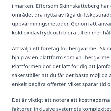
i marken. Eftersom Skinnskatteberg har 
området dra nytta av låga driftskostnader 
uppvärmningsmetoder. Genom att använ
koldioxidavtryck och bidra till en mer hål
Att välja ett företag för bergvärme i S
hjälp av en plattform som xn--bergvrme-
Plattformen gör det lätt för dig att jämf
säkerställer att du får det bästa möjliga
enkelt begära offerter, vilket sparar tid o
Det är viktigt att notera att kostnadern
faktorer, inklusive systemets komplexite