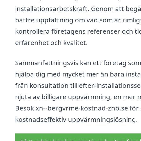
installationsarbetskraft. Genom att begär
bättre uppfattning om vad som är rimligt fö
kontrollera företagens referenser och tid
erfarenhet och kvalitet.
Sammanfattningsvis kan ett företag som 
hjälpa dig med mycket mer än bara insta
från konsultation till efter-installation
njuta av billigare uppvärmning, en mer m
Besök xn--bergvrme-kostnad-znb.se för a
kostnadseffektiv uppvärmningslösning.