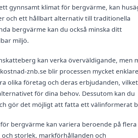
ett gynnsamt klimat för bergvärme, kan husäg
och ett hållbart alternativ till traditionella
da bergvärme kan du också minska ditt
lbar miljö.
kinnskatteberg kan verka överväldigande, men
kostnad-znb.se blir processen mycket enklare
öra olika företag och deras erbjudanden, vilket
 alternativet för dina behov. Dessutom kan du
ch gör det möjligt att fatta ett välinformerat b
a för bergvärme kan variera beroende på flera
t och storlek, markförhållanden och