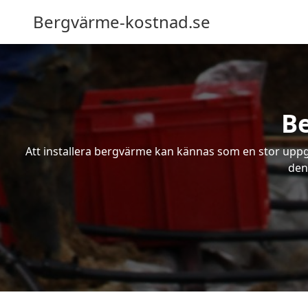
Bergvärme-kostnad.se
Be
Att installera bergvärme kan kännas som en stor uppgif
den