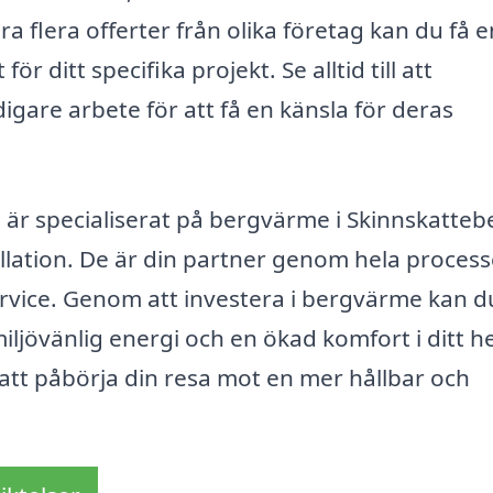
a flera offerter från olika företag kan du få e
r ditt specifika projekt. Se alltid till att
igare arbete för att få en känsla för deras
är specialiserat på bergvärme i Skinnskatteb
llation. De är din partner genom hela process
sservice. Genom att investera i bergvärme kan d
iljövänlig energi och en ökad komfort i ditt h
tt påbörja din resa mot en mer hållbar och