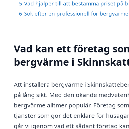
5
Vad hjälper till att bestämma priset på
6
Sök efter en professionell för bergvärm
Vad kan ett företag som
bergvärme i Skinnskatt
Att installera bergvärme i Skinnskattebe
på lång sikt. Med den ökande medvetenh
bergvärme alltmer populär. Företag som
tjänster som gör det enklare för husägar
går vi igenom vad ett sådant företag kan 