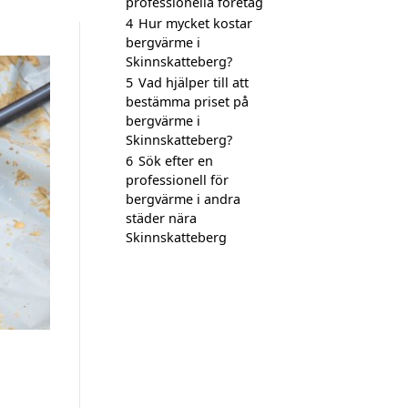
professionella företag
4
Hur mycket kostar
bergvärme i
Skinnskatteberg?
5
Vad hjälper till att
bestämma priset på
bergvärme i
Skinnskatteberg?
6
Sök efter en
professionell för
bergvärme i andra
städer nära
Skinnskatteberg