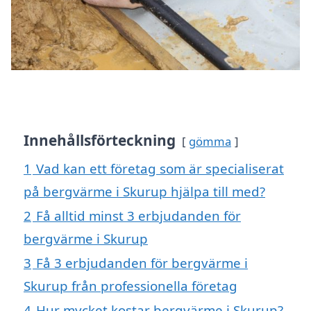
Innehållsförteckning
gömma
1
Vad kan ett företag som är specialiserat
på bergvärme i Skurup hjälpa till med?
2
Få alltid minst 3 erbjudanden för
bergvärme i Skurup
3
Få 3 erbjudanden för bergvärme i
Skurup från professionella företag
4
Hur mycket kostar bergvärme i Skurup?