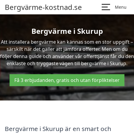
Bergvärme-kostnad.se
Menu
Bergvärme i Skurup
Att installera bergvärme kan kännas som en stor uppgift –
särskilt när det gäller att jämföra offerter. Men om du
följer denna guide och använder vår offerttjänst får du den
enklaste och tryggaste vägen till bergvärme i Skurup.
Få 3 erbjudanden, gratis och utan förpliktelser
Bergvärme i Skurup är en smart och