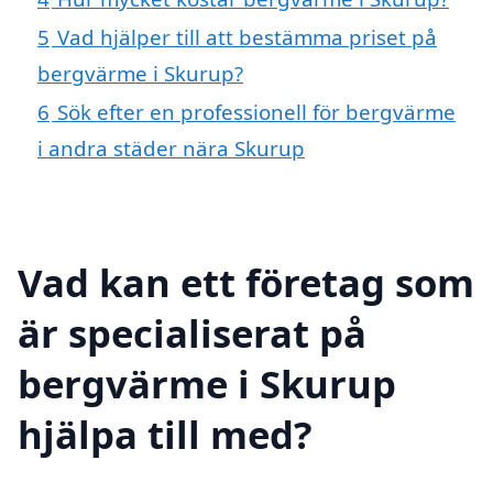
5
Vad hjälper till att bestämma priset på
bergvärme i Skurup?
6
Sök efter en professionell för bergvärme
i andra städer nära Skurup
Vad kan ett företag som
är specialiserat på
bergvärme i Skurup
hjälpa till med?