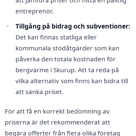
att jämföra priser och hitta en pålitlig
entreprenör.
Tillgång på bidrag och subventioner:
Det kan finnas statliga eller
kommunala stödåtgärder som kan
påverka den totala kostnaden för
bergvärme i Skurup. Att ta reda på
vilka alternativ som finns kan bidra till
att sänka priset.
För att få en korrekt bedömning av
priserna är det rekommenderat att
begära offerter från flera olika företag