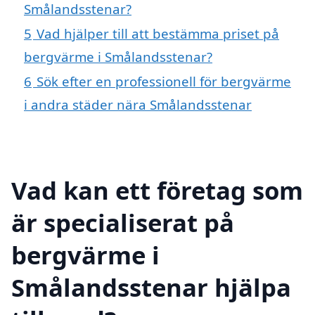
Smålandsstenar?
5
Vad hjälper till att bestämma priset på
bergvärme i Smålandsstenar?
6
Sök efter en professionell för bergvärme
i andra städer nära Smålandsstenar
Vad kan ett företag som
är specialiserat på
bergvärme i
Smålandsstenar hjälpa