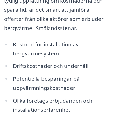
tydlig uppfattning om kostnaderna och
spara tid, är det smart att jämföra
offerter från olika aktörer som erbjuder
bergvärme i Smålandsstenar.
Kostnad för installation av
bergvärmesystem
Driftskostnader och underhåll
Potentiella besparingar på
uppvärmningskostnader
Olika företags erbjudanden och
installationserfarenhet