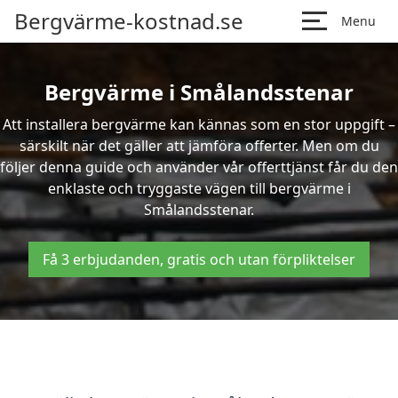
Bergvärme-kostnad.se
Menu
Bergvärme i Smålandsstenar
Att installera bergvärme kan kännas som en stor uppgift –
särskilt när det gäller att jämföra offerter. Men om du
följer denna guide och använder vår offerttjänst får du den
enklaste och tryggaste vägen till bergvärme i
Smålandsstenar.
Få 3 erbjudanden, gratis och utan förpliktelser